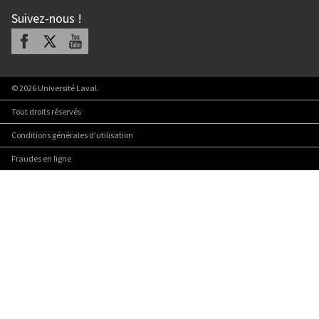
Suivez-nous
!
Facebook
X
Youtube
©
2026
Université Laval.
Tout droits réservés
Conditions générales d'utilisation
Fraudes en ligne