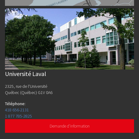
Université Laval
2325, rue de l'Université
Québec (Québec) G1V 0A6
Téléphone
:
418 656-2131
1 877 785-2825
Demande d'information