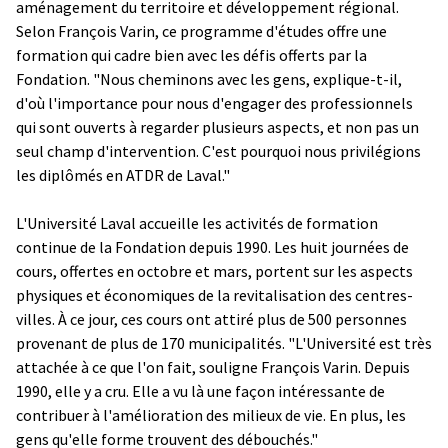
aménagement du territoire et développement régional.
Selon François Varin, ce programme d'études offre une
formation qui cadre bien avec les défis offerts par la
Fondation. "Nous cheminons avec les gens, explique-t-il,
d'où l'importance pour nous d'engager des professionnels
qui sont ouverts à regarder plusieurs aspects, et non pas un
seul champ d'intervention. C'est pourquoi nous privilégions
les diplômés en ATDR de Laval."
L'Université Laval accueille les activités de formation
continue de la Fondation depuis 1990. Les huit journées de
cours, offertes en octobre et mars, portent sur les aspects
physiques et économiques de la revitalisation des centres-
villes. À ce jour, ces cours ont attiré plus de 500 personnes
provenant de plus de 170 municipalités. "L'Université est très
attachée à ce que l'on fait, souligne François Varin. Depuis
1990, elle y a cru. Elle a vu là une façon intéressante de
contribuer à l'amélioration des milieux de vie. En plus, les
gens qu'elle forme trouvent des débouchés."