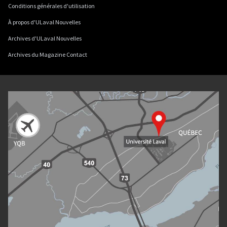
Conditions générales d'utilisation
À propos d'ULaval Nouvelles
Archives d'ULaval Nouvelles
Archives du Magazine Contact