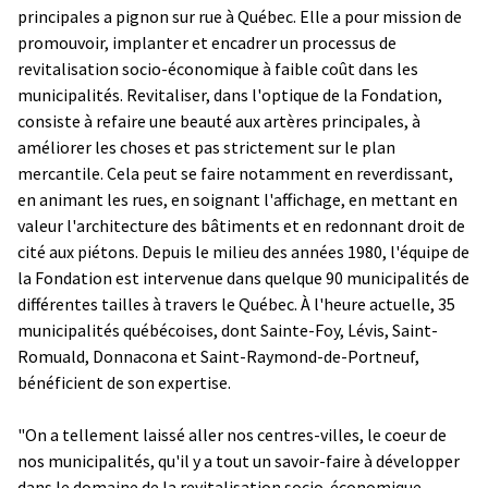
principales a pignon sur rue à Québec. Elle a pour mission de
promouvoir, implanter et encadrer un processus de
revitalisation socio-économique à faible coût dans les
municipalités. Revitaliser, dans l'optique de la Fondation,
consiste à refaire une beauté aux artères principales, à
améliorer les choses et pas strictement sur le plan
mercantile. Cela peut se faire notamment en reverdissant,
en animant les rues, en soignant l'affichage, en mettant en
valeur l'architecture des bâtiments et en redonnant droit de
cité aux piétons. Depuis le milieu des années 1980, l'équipe de
la Fondation est intervenue dans quelque 90 municipalités de
différentes tailles à travers le Québec. À l'heure actuelle, 35
municipalités québécoises, dont Sainte-Foy, Lévis, Saint-
Romuald, Donnacona et Saint-Raymond-de-Portneuf,
bénéficient de son expertise.
"On a tellement laissé aller nos centres-villes, le coeur de
nos municipalités, qu'il y a tout un savoir-faire à développer
dans le domaine de la revitalisation socio-économique,