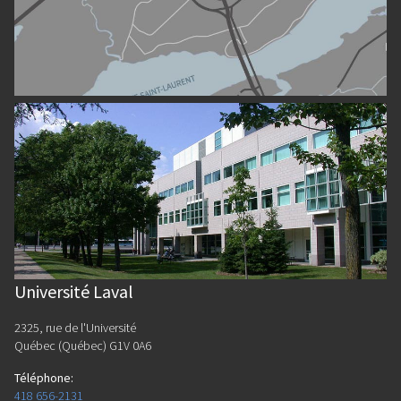
Université Laval
2325, rue de l'Université
Québec (Québec) G1V 0A6
Téléphone
:
418 656-2131