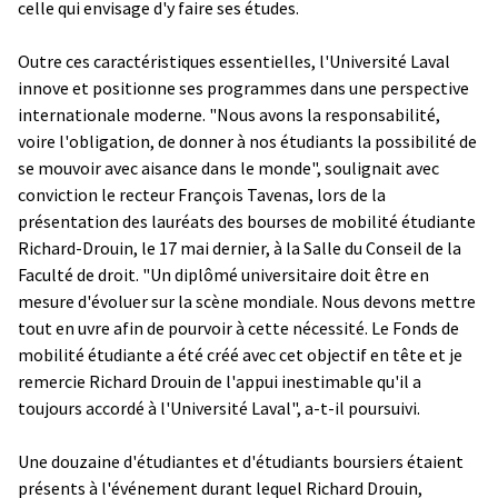
celle qui envisage d'y faire ses études.
Outre ces caractéristiques essentielles, l'Université Laval
innove et positionne ses programmes dans une perspective
internationale moderne. "Nous avons la responsabilité,
voire l'obligation, de donner à nos étudiants la possibilité de
se mouvoir avec aisance dans le monde", soulignait avec
conviction le recteur François Tavenas, lors de la
présentation des lauréats des bourses de mobilité étudiante
Richard-Drouin, le 17 mai dernier, à la Salle du Conseil de la
Faculté de droit. "Un diplômé universitaire doit être en
mesure d'évoluer sur la scène mondiale. Nous devons mettre
tout en uvre afin de pourvoir à cette nécessité. Le Fonds de
mobilité étudiante a été créé avec cet objectif en tête et je
remercie Richard Drouin de l'appui inestimable qu'il a
toujours accordé à l'Université Laval", a-t-il poursuivi.
Une douzaine d'étudiantes et d'étudiants boursiers étaient
présents à l'événement durant lequel Richard Drouin,