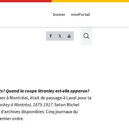
Donner
monPortail
Search
ts? Quand la coupe Stranley est-elle apparue?
ec à Montréal, était de passage à Laval pour la
hockey à Montréal, 1875-1917
. Selon Michel
 d'archives disponibles. Cinq journaux du
remier ordre.