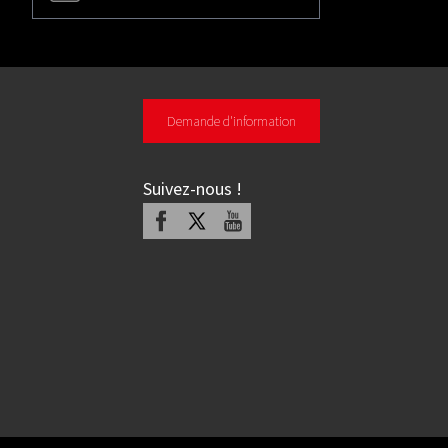
Demande d'information
Suivez-nous
!
Facebook
X
Youtube