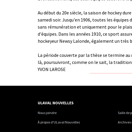
Au début du 20e siècle, la saison de hockey dure
samedi soir. Jusqu'en 1906, toutes les équipes
sans rémunération et uniquement pour le plaisi
d'équipes. Dans les années 1910, ce sport assu
hockeyeur Newsy Lalonde, également un très bon
La période couverte par la thèse se termine au
là, poursuivront, comme on le sait, la tradition
YVON LAROSE
ULAVAL NOUVELLES
Nous joindre
Salle de 
À propos d'ULaval Nouvelles
Archives