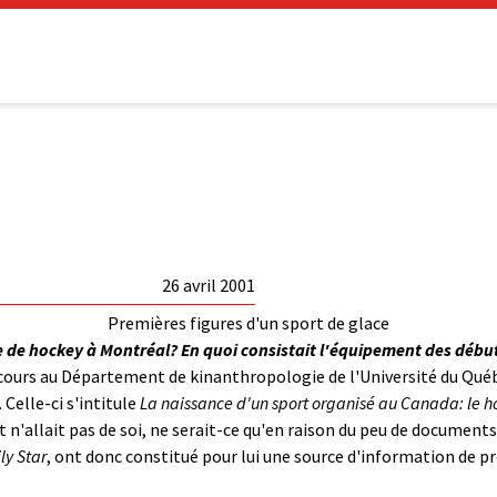
26 avril 2001
Premières figures d'un sport de glace
ie de hockey à Montréal? En quoi consistait l'équipement des débu
e cours au Département de kinanthropologie de l'Université du Québ
Celle-ci s'intitule
La naissance d'un sport organisé au Canada: le 
t n'allait pas de soi, ne serait-ce qu'en raison du peu de documents
ly Star
, ont donc constitué pour lui une source d'information de p