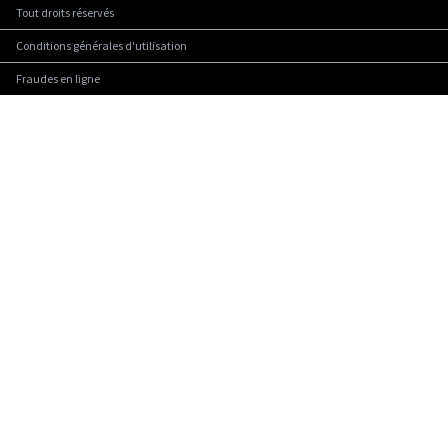
Tout droits réservés
Conditions générales d'utilisation
Fraudes en ligne