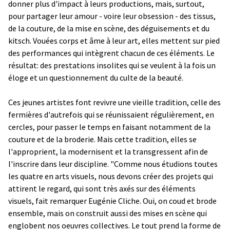
donner plus d'impact à leurs productions, mais, surtout,
pour partager leur amour - voire leur obsession - des tissus,
de la couture, de la mise en scène, des déguisements et du
kitsch. Vouées corps et âme à leur art, elles mettent sur pied
des performances qui intègrent chacun de ces éléments. Le
résultat: des prestations insolites qui se veulent à la fois un
éloge et un questionnement du culte de la beauté.
Ces jeunes artistes font revivre une vieille tradition, celle des
fermières d'autrefois qui se réunissaient régulièrement, en
cercles, pour passer le temps en faisant notamment de la
couture et de la broderie. Mais cette tradition, elles se
l'approprient, la modernisent et la transgressent afin de
l'inscrire dans leur discipline. "Comme nous étudions toutes
les quatre en arts visuels, nous devons créer des projets qui
attirent le regard, qui sont très axés sur des éléments
visuels, fait remarquer Eugénie Cliche. Oui, on coud et brode
ensemble, mais on construit aussi des mises en scène qui
englobent nos oeuvres collectives. Le tout prend la forme de