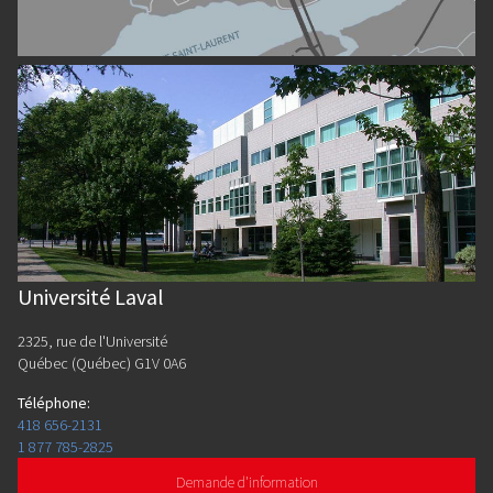
Université Laval
2325, rue de l'Université
Québec (Québec) G1V 0A6
Téléphone
:
418 656-2131
1 877 785-2825
Demande d'information