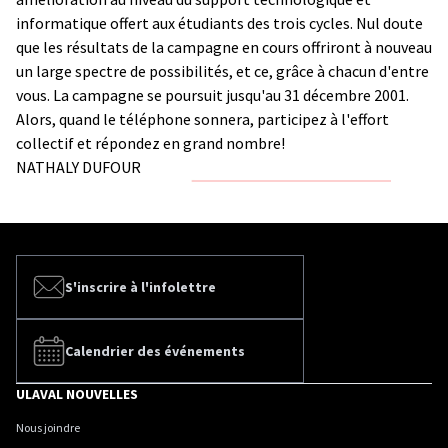
informatique offert aux étudiants des trois cycles. Nul doute
que les résultats de la campagne en cours offriront à nouveau
un large spectre de possibilités, et ce, grâce à chacun d'entre
vous. La campagne se poursuit jusqu'au 31 décembre 2001.
Alors, quand le téléphone sonnera, participez à l'effort
collectif et répondez en grand nombre!
NATHALY DUFOUR
S'inscrire à l'infolettre
Calendrier des événements
ULAVAL NOUVELLES
Nous joindre