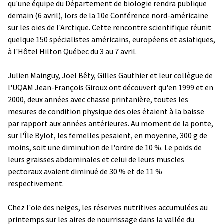
qu'une équipe du Département de biologie rendra publique
demain (6 avril), lors de la 10e Conférence nord-américaine
sur les oies de l'Arctique. Cette rencontre scientifique réunit
quelque 150 spécialistes américains, européens et asiatiques,
à l'Hôtel Hilton Québec du 3 au 7 avril.
Julien Mainguy, Joël Bêty, Gilles Gauthier et leur collègue de
l'UQAM Jean-François Giroux ont découvert qu'en 1999 et en
2000, deux années avec chasse printanière, toutes les
mesures de condition physique des oies étaient à la baisse
par rapport aux années antérieures. Au moment de la ponte,
sur l'Île Bylot, les femelles pesaient, en moyenne, 300 g de
moins, soit une diminution de l'ordre de 10 %. Le poids de
leurs graisses abdominales et celui de leurs muscles
pectoraux avaient diminué de 30 % et de 11 %
respectivement.
Chez l'oie des neiges, les réserves nutritives accumulées au
printemps sur les aires de nourrissage dans la vallée du