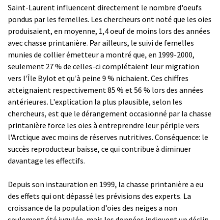
Saint-Laurent influencent directement le nombre d'oeufs
pondus par les femelles. Les chercheurs ont noté que les oies
produisaient, en moyenne, 1,4 oeuf de moins lors des années
avec chasse printanière. Par ailleurs, le suivi de femelles
munies de collier émetteur a montré que, en 1999-2000,
seulement 27 % de celles-ci complétaient leur migration
vers l'Île Bylot et qu'à peine 9 % nichaient. Ces chiffres
atteignaient respectivement 85 % et 56 % lors des années
antérieures. L'explication la plus plausible, selon les
chercheurs, est que le dérangement occasionné par la chasse
printanière force les oies à entreprendre leur périple vers
l'Arctique avec moins de réserves nutritives. Conséquence: le
succès reproducteur baisse, ce qui contribue à diminuer
davantage les effectifs.
Depuis son instauration en 1999, la chasse printanière a eu
des effets qui ont dépassé les prévisions des experts. La
croissance de la population d'oies des neiges a non
seulement été jugulée, mais les données indiquent un déclin