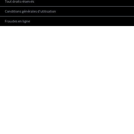
Tout droits réservés
Conditions générales d'utilisation
Fraudes en ligne