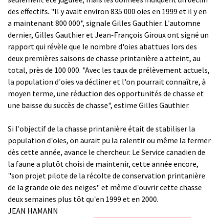
des effectifs. "Il y avait environ 835 000 oies en 1999 et il y en
a maintenant 800 000", signale Gilles Gauthier. L'automne
dernier, Gilles Gauthier et Jean-François Giroux ont signé un
rapport qui révèle que le nombre d'oies abattues lors des
deux premières saisons de chasse printanière a atteint, au
total, près de 100 000. "Avec les taux de prélèvement actuels,
la population d'oies va décliner et l'on pourrait connaître, à
moyen terme, une réduction des opportunités de chasse et
une baisse du succès de chasse", estime Gilles Gauthier.
Si l'objectif de la chasse printanière était de stabiliser la
population d'oies, on aurait pu la ralentir ou même la fermer
dès cette année, avance le chercheur. Le Service canadien de
la faune a plutôt choisi de maintenir, cette année encore,
"son projet pilote de la récolte de conservation printanière
de la grande oie des neiges" et même d'ouvrir cette chasse
deux semaines plus tôt qu'en 1999 et en 2000.
JEAN HAMANN