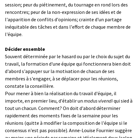
session; peur du piétinement, du tournage en rond lors des
rencontres; peur de la non-expression de ses idées et de
l'apparition de conflits d'opinions; crainte d'un partage
inéquitable des tâches et dans l'effort de chaque membre de
l'équipe.
Décider ensemble
Souvent déterminée par le hasard ou par le choix du sujet du
travail, la formation d'une équipe qui fonctionnera bien doit
d'abord s'appuyer sur la motivation de chacun de ses
membres à s'engager, à se déplacer pour les réunions,
constate la conseillère.
Pour mener à bien la réalisation du travail d'équipe, il
importe, en premier lieu, d'établir un
modus vivendi
qui sied à
tout un chacun. Comment? On doit d'abord déterminer
rapidement des moments fixes de la semaine pour les
réunions (quitte à modifier la composition de l'équipe si le
consensus n'est pas possible). Anne-Louise Fournier suggère
au moins une période par semaine et idéalement deux (selon