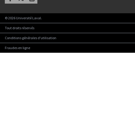
©
2026
Université Laval.
Tout droits réservés
Conditions générales d'utilisation
Fraudes en ligne