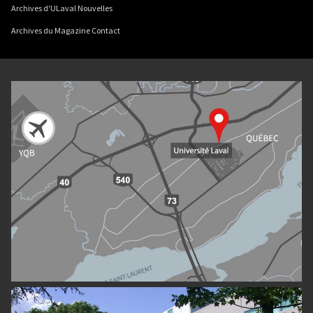
Archives d'ULaval Nouvelles
Archives du Magazine Contact