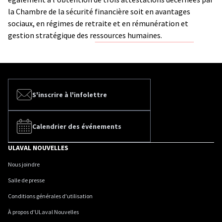
la Chambre de la sécurité financière soit en avantages
sociaux, en régimes de retraite et en rémunération et
gestion stratégique des ressources humaines.
S'inscrire à l'infolettre
Calendrier des événements
ULAVAL NOUVELLES
Nous joindre
Salle de presse
Conditions générales d'utilisation
À propos d'ULaval Nouvelles