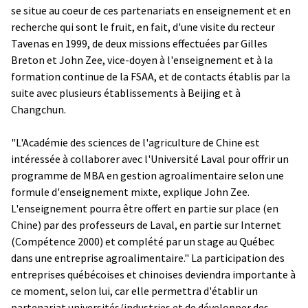
se situe au coeur de ces partenariats en enseignement et en
recherche qui sont le fruit, en fait, d'une visite du recteur
Tavenas en 1999, de deux missions effectuées par Gilles
Breton et John Zee, vice-doyen à l'enseignement et à la
formation continue de la FSAA, et de contacts établis par la
suite avec plusieurs établissements à Beijing et à
Changchun.
"L'Académie des sciences de l'agriculture de Chine est
intéressée à collaborer avec l'Université Laval pour offrir un
programme de MBA en gestion agroalimentaire selon une
formule d'enseignement mixte, explique John Zee.
L'enseignement pourra être offert en partie sur place (en
Chine) par des professeurs de Laval, en partie sur Internet
(Compétence 2000) et complété par un stage au Québec
dans une entreprise agroalimentaire." La participation des
entreprises québécoises et chinoises deviendra importante à
ce moment, selon lui, car elle permettra d'établir un
partenariat universités/industries et de développer des