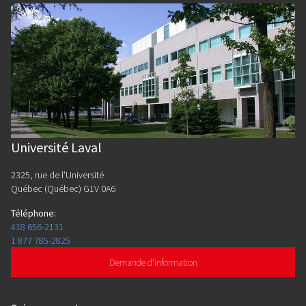
Université Laval
2325, rue de l'Université
Québec (Québec) G1V 0A6
Téléphone
:
418 656-2131
1 877 785-2825
Demande d'information