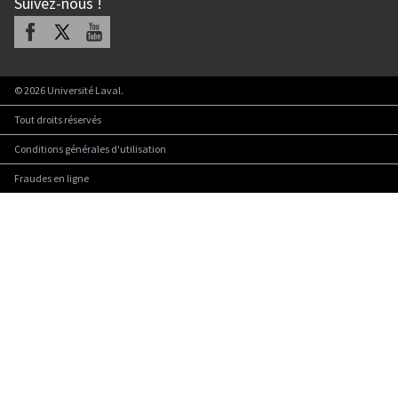
Suivez-nous
!
Facebook
X
Youtube
©
2026
Université Laval.
Tout droits réservés
Conditions générales d'utilisation
Fraudes en ligne