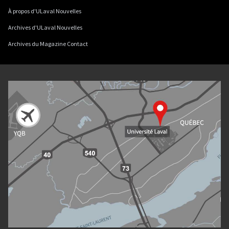
À propos d'ULaval Nouvelles
Archives d'ULaval Nouvelles
Archives du Magazine Contact