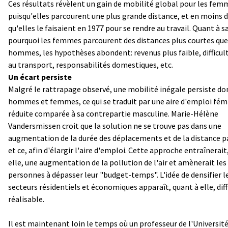
Ces résultats révèlent un gain de mobilité global pour les fem
puisqu'elles parcourent une plus grande distance, et en moins 
qu'elles le faisaient en 1977 pour se rendre au travail. Quant à s
pourquoi les femmes parcourent des distances plus courtes que
hommes, les hypothèses abondent: revenus plus faible, difficul
au transport, responsabilités domestiques, etc.
Un écart persiste
Malgré le rattrapage observé, une mobilité inégale persiste do
hommes et femmes, ce qui se traduit par une aire d'emploi fém
réduite comparée à sa contrepartie masculine. Marie-Hélène
Vandersmissen croit que la solution ne se trouve pas dans une
augmentation de la durée des déplacements et de la distance 
et ce, afin d'élargir l'aire d'emploi. Cette approche entraînerait
elle, une augmentation de la pollution de l'air et amènerait les
personnes à dépasser leur "budget-temps". L'idée de densifier l
secteurs résidentiels et économiques apparaît, quant à elle, dif
réalisable.
Il est maintenant loin le temps où un professeur de l'Université