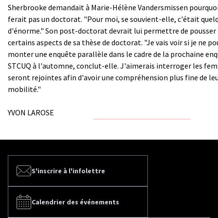
Sherbrooke demandait à Marie-Hélène Vandersmissen pourquoi 
ferait pas un doctorat. "Pour moi, se souvient-elle, c'était que
d'énorme." Son post-doctorat devrait lui permettre de pousser 
certains aspects de sa thèse de doctorat. "Je vais voir si je ne po
monter une enquête parallèle dans le cadre de la prochaine enq
STCUQ à l'automne, conclut-elle. J'aimerais interroger les fe
seront rejointes afin d'avoir une compréhension plus fine de le
mobilité."
YVON LAROSE
S'inscrire à l'infolettre
Calendrier des événements