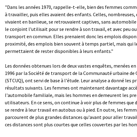
"Dans les années 1970, rappelle-t-elle, bien des femmes com
à travailler, puis elles avaient des enfants. Celles, nombreuses, 
vivaient en banlieue, se retrouvaient captives, sans automobile
le conjoint l'utilisait pour se rendre à son travail, et avec peu o
transport en commun. Elles prenaient donc les emplois disponi
proximité, des emplois bien souvent à temps partiel, mais qui l
permettaient de rester disponibles à leurs enfants."
Les données obtenues lors de deux vastes enquêtes, menées en
1996 par la Société de transport de la Communauté urbaine de
(STCUQ), ont servi de base à l'étude. Leur analyse a donné les p
résultats suivants. Les femmes ont maintenant davantage accè
l'automobile familiale, mais les hommes en demeurent les pr
utilisateurs. En ce sens, on continue à voir plus de femmes qu
se rendre à leur travail en autobus ou à pied. En outre, les fem
parcourent de plus grandes distances qu'avant pour aller travail
ces distances sont plus courtes que celles couvertes par les h