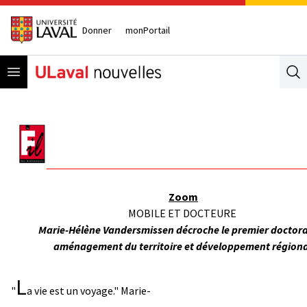
Donner
monPortail
Open menu
Se
Zoom
MOBILE ET DOCTEURE
Marie-Hélène Vandersmissen décroche le premier doctora
aménagement du territoire et développement régiona
L
"
a vie est un voyage." Marie-