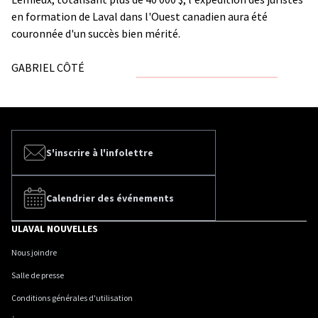
en formation de Laval dans l'Ouest canadien aura été
couronnée d'un succès bien mérité.
GABRIEL CÔTÉ
S'inscrire à l'infolettre
Calendrier des événements
ULAVAL NOUVELLES
Nous joindre
Salle de presse
Conditions générales d'utilisation