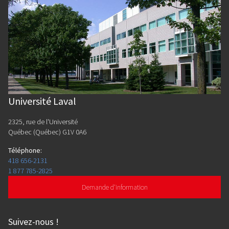
Université Laval
2325, rue de l'Université
Québec (Québec) G1V 0A6
Téléphone
:
418 656-2131
1 877 785-2825
Demande d'information
Suivez-nous
!