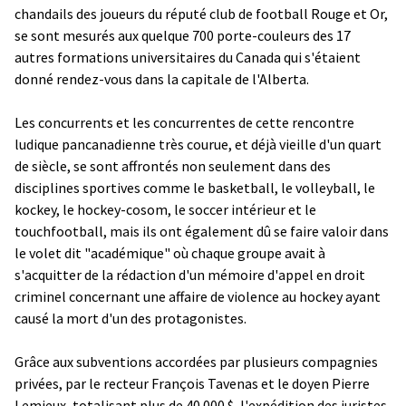
chandails des joueurs du réputé club de football Rouge et Or,
se sont mesurés aux quelque 700 porte-couleurs des 17
autres formations universitaires du Canada qui s'étaient
donné rendez-vous dans la capitale de l'Alberta.
Les concurrents et les concurrentes de cette rencontre
ludique pancanadienne très courue, et déjà vieille d'un quart
de siècle, se sont affrontés non seulement dans des
disciplines sportives comme le basketball, le volleyball, le
kockey, le hockey-cosom, le soccer intérieur et le
touchfootball, mais ils ont également dû se faire valoir dans
le volet dit "académique" où chaque groupe avait à
s'acquitter de la rédaction d'un mémoire d'appel en droit
criminel concernant une affaire de violence au hockey ayant
causé la mort d'un des protagonistes.
Grâce aux subventions accordées par plusieurs compagnies
privées, par le recteur François Tavenas et le doyen Pierre
Lemieux, totalisant plus de 40 000 $, l'expédition des juristes