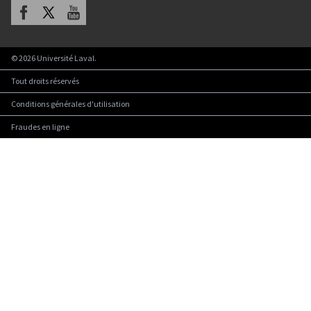
Facebook
X
Youtube
©
2026
Université Laval.
Tout droits réservés
Conditions générales d'utilisation
Fraudes en ligne