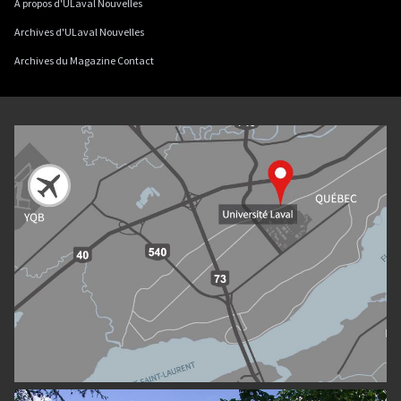
À propos d'ULaval Nouvelles
Archives d'ULaval Nouvelles
Archives du Magazine Contact