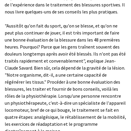
de l'expérience dans le traitement des blessures sportives. Il
nous livre quelques-uns de ses conseils les plus pratiques.
"Aussitôt qu'on fait du sport, qu'on se blesse, et qu'on ne
peut plus continuer de jouer, il est très important de faire
une bonne évaluation de la blessure dans les 48 premières
heures. Pourquoi? Parce que les gens traînent souvent des
douleurs longtemps après avoir été blessés. Ils n'ont pas été
traités rapidement et convenablement", explique Jean-
Claude Savard. Bien sûr, cela dépend de la gravité de la lésion.
"Notre organisme, dit-il, a une certaine capacité de
régénérer les tissus." Procéder à une bonne évaluation des
blessures, les traiter et fournir de bons conseils, voilà les
rôles de la physiothérapie. Lorsqu'une personne rencontre
un physiothérapeute, c'est-à-dire un spécialiste de l'appareil
locomoteur, bref de ce qui bouge, le traitement se fait en
quatre étapes: analgésique, le rétablissement de la mobilité,
les exercices de réadaptation et le programme
d'entraînement à la maison.