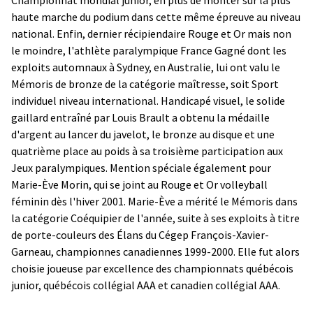
haute marche du podium dans cette même épreuve au niveau
national. Enfin, dernier récipiendaire Rouge et Or mais non
le moindre, l'athlète paralympique France Gagné dont les
exploits automnaux à Sydney, en Australie, lui ont valu le
Mémoris de bronze de la catégorie maîtresse, soit Sport
individuel niveau international. Handicapé visuel, le solide
gaillard entraîné par Louis Brault a obtenu la médaille
d'argent au lancer du javelot, le bronze au disque et une
quatrième place au poids à sa troisième participation aux
Jeux paralympiques. Mention spéciale également pour
Marie-Ève Morin, qui se joint au Rouge et Or volleyball
féminin dès l'hiver 2001. Marie-Ève a mérité le Mémoris dans
la catégorie Coéquipier de l'année, suite à ses exploits à titre
de porte-couleurs des Élans du Cégep François-Xavier-
Garneau, championnes canadiennes 1999-2000. Elle fut alors
choisie joueuse par excellence des championnats québécois
junior, québécois collégial AAA et canadien collégial AAA.