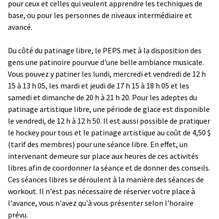
pour ceux et celles qui veulent apprendre les techniques de
base, ou pour les personnes de niveaux intermédiaire et
avancé.
Du côté du patinage libre, le PEPS met à la disposition des
gens une patinoire pourvue d'une belle ambiance musicale.
Vous pouvez y patiner les lundi, mercredi et vendredi de 12 h
15 à 13 h 05, les mardi et jeudi de 17 h 15 à 18 h 05 et les
samedi et dimanche de 20 h à 21 h 20. Pour les adeptes du
patinage artistique libre, une période de glace est disponible
le vendredi, de 12 h à 12 h 50. Il est aussi possible de pratiquer
le hockey pour tous et le patinage artistique au coût de 4,50 $
(tarif des membres) pour une séance libre. En effet, un
intervenant demeure sur place aux heures de ces activités
libres afin de coordonner la séance et de donner des conseils.
Ces séances libres se déroulent à la manière des séances de
workout. Il n'est pas nécessaire de réserver votre place à
l'avance, vous n'avez qu'à vous présenter selon l'horaire
prévu.