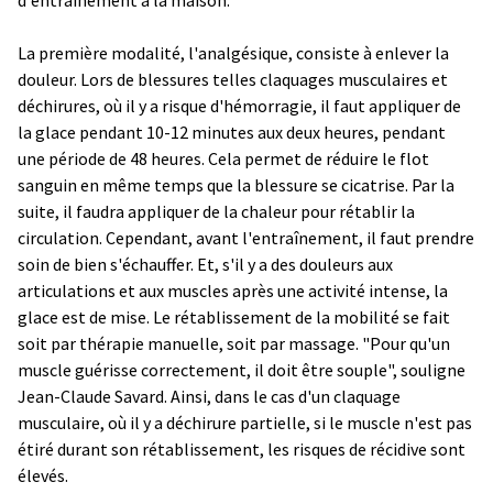
La première modalité, l'analgésique, consiste à enlever la
douleur. Lors de blessures telles claquages musculaires et
déchirures, où il y a risque d'hémorragie, il faut appliquer de
la glace pendant 10-12 minutes aux deux heures, pendant
une période de 48 heures. Cela permet de réduire le flot
sanguin en même temps que la blessure se cicatrise. Par la
suite, il faudra appliquer de la chaleur pour rétablir la
circulation. Cependant, avant l'entraînement, il faut prendre
soin de bien s'échauffer. Et, s'il y a des douleurs aux
articulations et aux muscles après une activité intense, la
glace est de mise. Le rétablissement de la mobilité se fait
soit par thérapie manuelle, soit par massage. "Pour qu'un
muscle guérisse correctement, il doit être souple", souligne
Jean-Claude Savard. Ainsi, dans le cas d'un claquage
musculaire, où il y a déchirure partielle, si le muscle n'est pas
étiré durant son rétablissement, les risques de récidive sont
élevés.