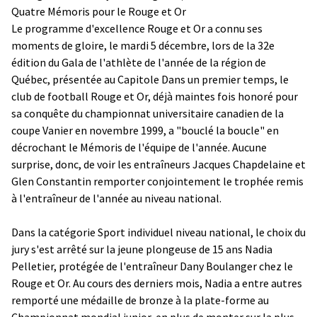
Quatre Mémoris pour le Rouge et Or
Le programme d'excellence Rouge et Or a connu ses
moments de gloire, le mardi 5 décembre, lors de la 32e
édition du Gala de l'athlète de l'année de la région de
Québec, présentée au Capitole Dans un premier temps, le
club de football Rouge et Or, déjà maintes fois honoré pour
sa conquête du championnat universitaire canadien de la
coupe Vanier en novembre 1999, a "bouclé la boucle" en
décrochant le Mémoris de l'équipe de l'année. Aucune
surprise, donc, de voir les entraîneurs Jacques Chapdelaine et
Glen Constantin remporter conjointement le trophée remis
à l'entraîneur de l'année au niveau national.
Dans la catégorie Sport individuel niveau national, le choix du
jury s'est arrêté sur la jeune plongeuse de 15 ans Nadia
Pelletier, protégée de l'entraîneur Dany Boulanger chez le
Rouge et Or. Au cours des derniers mois, Nadia a entre autres
remporté une médaille de bronze à la plate-forme au
Championnat mondial junior, en plus de monter sur la plus