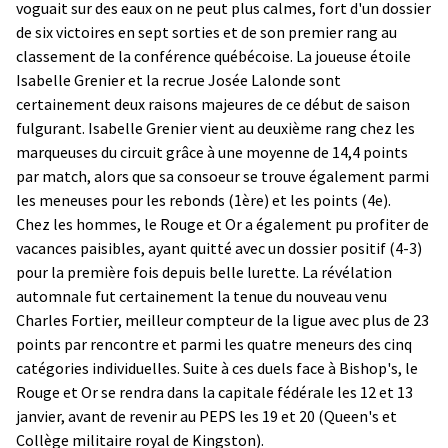
voguait sur des eaux on ne peut plus calmes, fort d'un dossier
de six victoires en sept sorties et de son premier rang au
classement de la conférence québécoise. La joueuse étoile
Isabelle Grenier et la recrue Josée Lalonde sont
certainement deux raisons majeures de ce début de saison
fulgurant. Isabelle Grenier vient au deuxième rang chez les
marqueuses du circuit grâce à une moyenne de 14,4 points
par match, alors que sa consoeur se trouve également parmi
les meneuses pour les rebonds (1ère) et les points (4e).
Chez les hommes, le Rouge et Or a également pu profiter de
vacances paisibles, ayant quitté avec un dossier positif (4-3)
pour la première fois depuis belle lurette. La révélation
automnale fut certainement la tenue du nouveau venu
Charles Fortier, meilleur compteur de la ligue avec plus de 23
points par rencontre et parmi les quatre meneurs des cinq
catégories individuelles. Suite à ces duels face à Bishop's, le
Rouge et Or se rendra dans la capitale fédérale les 12 et 13
janvier, avant de revenir au PEPS les 19 et 20 (Queen's et
Collège militaire royal de Kingston).