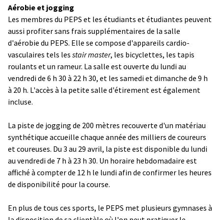
Aérobie et jogging
Les membres du PEPS et les étudiants et étudiantes peuvent
aussi profiter sans frais supplémentaires de la salle
d'aérobie du PEPS. Elle se compose d'appareils cardio-
vasculaires tels les
stair master
, les bicyclettes, les tapis
roulants et un rameur. La salle est ouverte du lundi au
vendredi de 6 h 30 à 22 h 30, et les samedi et dimanche de 9 h
à 20 h. L'accès à la petite salle d'étirement est également
incluse.
La piste de jogging de 200 mètres recouverte d'un matériau
synthétique accueille chaque année des milliers de coureurs
et coureuses. Du 3 au 29 avril, la piste est disponible du lundi
au vendredi de 7 h à 23 h 30. Un horaire hebdomadaire est
affiché à compter de 12 h le lundi afin de confirmer les heures
de disponibilité pour la course.
En plus de tous ces sports, le PEPS met plusieurs gymnases à
la disposition de sa clientèle où l'on peut pratiquer le