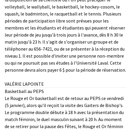
volleyball, le wallyball, le basketball, le hockey-cosom, le
squash, le badminton, le racquetball et le tennis. Plusieurs
périodes de participation libre sont prévues pour les
membres et les étudiants et étudiantes qui peuvent réserver
leur période de jeu jusqu'à trois jours à l'avance, dès 8 h 30 le
matin jusqu'à 23 h. Il s'agit de s'organiser un groupe et de
téléphoner au 656-7421, ou de se présenter à la réception du
niveau 1. Il est possible d'inviter une personne non-membre
ou qui ne poursuit pas ses études à l'Université Laval. Cette
personne devra alors payer 6 $ pour la période de réservation.
VALÉRIE LAPOINTE
Basketball au PEPS
Le Rouge et Or basketball est de retour au PEPS ce vendredi
(5 janvier), alors qu'il reçoit la visite des Gaiters de Bishop's.
Le programme double débute à 18 h avec la présentation du
match féminin, le duel masculin suivant à 20 h. Au moment
de se retirer pour la pause des Fêtes, le Rouge et Or féminin