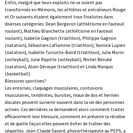
Enfin, malgré que leurs exploits ne se soient pas
transformés en Mémoris, les athlètes et entraîneurs Rouge
et Or suivants étaient également tous finalistes dans
diverses catégories: Dean Bergeron (athlétisme en fauteuil
roulant), Mathieu Blanchette (athlétisme en fauteuil
roulant), Isabelle Gagnon (triathlon), Philippe Gagnon
(natation), Sébastien Laflamme (triathlon), Yannick Lupien
(natation), Isabelle Turcotte-Baird (triathlon), Julie Morin
(volleyball), Julie Rajotte (volleyball), Michel Bérubé
(natation), Alain Déraspe (triathlon) et Linda Marquis
(basketball).
Blessures sportives?
Les entorses, claquages musculaires, contusions
musculaires, tendinites, bursites, maux de dos et hernies
discales peuvent survenir souvent dans la vie des personnes
actives. Ces dernières se demandent alors comment traiter
efficacement leur blessure, comment en prévenir la récidive
et de quelle façon elles peuvent éviter de traîner des
séquelles. Jean-Claude Savard, physiothérapeute au PEPS, a