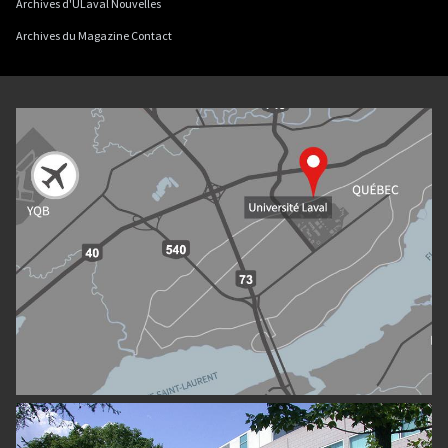
Archives d'ULaval Nouvelles
Archives du Magazine Contact