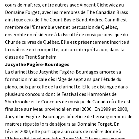
cours de maîtres, entre autres avec Vincent Cichowicz au
Domaine Forget, avec les membres de The Canadian Brass
ainsi que ceux de The Count Basie Band. Andrea Canniff est
membre de l'Ensemble vent et percussion de Québec,
ensemble en résidence à la Faculté de musique ainsi que du
Chur de cuivres de Québec. Elle est présentement inscrite à
la maîtrise en trompette, option interprétation, dans la
classe de Trent Sanheim.
Jacynthe Fugère-Bourdages
La clarinettiste Jacynthe Fugère-Bourdages amorce sa
formation musicale dès l'âge de sept ans par l'étude du
piano, puis par celle de la clarinette. Elle se distingue dans
plusieurs concours dont le Festival des Harmonies de
Sherbrooke et le Concours de musique du Canada où elle est
finaliste au niveau provincial en mai 2000.. En 1999 et 2000,
Jacynthe Fugère -Bourdages bénéficie de l'enseignement de
maîtres réputés lors de séjours au Domaine Forget. En
février 2000, elle participe à un cours de maître donné à
l'Université Laval par John Bruce Yeh. Elle est active dans