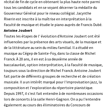
récital de fin de cycle en obtenant la plus haute note parmi
tous les candidats et en se voyant décerner la médaille du
Gouverneur Général pour le niveau collégial. Jacynthe
Riverin est inscrite à la maîtrise en interprétation à la
Faculté de musique et étudie le piano auprès de Francis Dubé.
Antoine Joubert
Toutes les étapes de l' évolution d'Antoine Joubert ont été
influencées par la présence des arts visuels, de la musique et
de la littérature au sein du milieu familial. Il a étudié en
musique au Cégep de Sainte-Foy, dans la classe de Michel
Franck. À 20 ans, il en est à sa deuxième année de
baccalauréat, option interprétation, à la Faculté de musique,
toujours sous la direction de Michel Franck. Antoine Joubert
fait partie de différents groupes de recherche et de création
musicale. Il a un intérêt marqué pour l'improvisation jazz, la
composition et l'exploration du répertoire pianistique.
Depuis 1997, il s'est fait entendre à de nombreuses occasions
lors de concerts à la salle Henri-Gagnon. On a pu l'entendre
également au cours des éliminatoires du Concours de