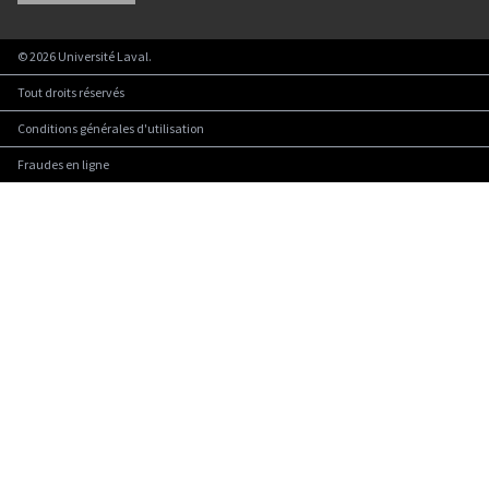
©
2026
Université Laval.
Tout droits réservés
Conditions générales d'utilisation
Fraudes en ligne