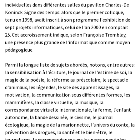
individuelles dans différentes salles du pavillon Charles-De
Koninck. Signe des temps: alors que le premier colloque,
tenu en 1998, avait inscrit à son programme l'exhibition de
sept projets informatiques, celui de l'an 2000 en comptait
25. Cet accroissement indique, selon Françoise Tremblay,
une présence plus grande de l'informatique comme moyen
pédagogique.
Parmi la longue liste de sujets abordés, notons, entre autres:
la sensibilisation à l'écriture, le journal de l'estime de soi, la
magie de la poésie, la réforme au préscolaire, le spectacle
d'animaux, les légendes, le site des apprentissages, la
motivation, la communication sous différentes formes, les
mammifères, la classe virtuelle, la musique, la
correspondance virtuelle internationale, la ferme, l'enfant
autonome, la bande dessinée, le civisme, le journal
écologique, la magie de la marionnette, l'univers du conte, la
prévention des drogues, la santé et le bien-être, le
journalisme, la correspondance avec les personnes âgées,