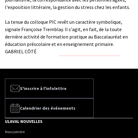
l'exposition littéraire, la gestion du stress chez les enfants.
La tenue du colloque PIC revêt un caractère symbolique,
signale Françoise Tremblay. Il s'agit, en fait, de la toute
dernière activité de formation pratique au Baccalauréat en
éducation préscolaire et en enseignement primaire.
GABRIEL CÔTÉ
S'inscrire à l'infolettre
Calendrier des événements
ULAVAL NOUVELLES
Nous joindre