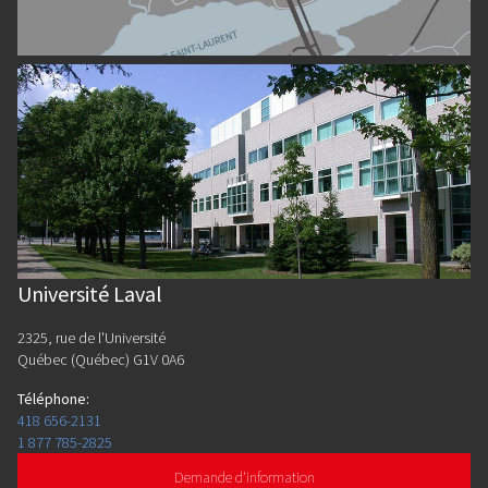
Université Laval
2325, rue de l'Université
Québec (Québec) G1V 0A6
Téléphone
:
418 656-2131
1 877 785-2825
Demande d'information