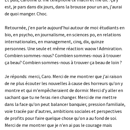
est, je pars dans dix jours, dans la brousse pour un an, j'aurai
de quoi manger. Choc.
Retournée, j'en parle aujourd'hui autour de moi: étudiants en
bio, en psycho, en journalisme, en sciences po, en relations
internationales, en management, cinq, dix, quinze
personnes. Une seule et même réaction: waow ! Admiration.
Combien sommes-nous? Combien sommes-nous à trouver
ça beau? Combien sommes-nous à trouver ça beau de loin ?
Je réponds: merci, Caro. Merci de me montrer que j'ai raison
de ne plus écouter les nouvelles à cause des horreurs qu'on y
montre et qui m'empêcheraient de dormir. Merci d'y aller en
sachant que tu ne feras rien changer. Merci de me mettre
dans la face qu'on peut balancer banquier, pression familiale,
voie tracée par d'autres, ambitions sociales et perspectives
de profits pour faire quelque chose qu'on a au fond de soi.
Merci de me montrer que je n'en ai pas le courage mais