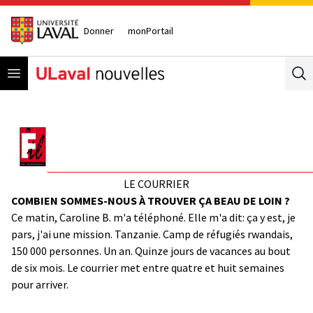
Donner
monPortail
Open menu
Se
LE COURRIER
COMBIEN SOMMES-NOUS À TROUVER ÇA BEAU DE LOIN ?
Ce matin, Caroline B. m'a téléphoné. Elle m'a dit: ça y est, je
pars, j'ai une mission. Tanzanie. Camp de réfugiés rwandais,
150 000 personnes. Un an. Quinze jours de vacances au bout
de six mois. Le courrier met entre quatre et huit semaines
pour arriver.