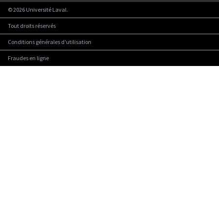
©
2026
Université Laval.
Tout droits réservés
Conditions générales d'utilisation
Fraudes en ligne