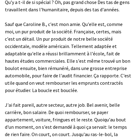
Qu'y a t-il de si spécial ? Oh, pas grand chose Des tas de gens
travaillent dans l'humanitaire, depuis des tas d'années.
Sauf que Caroline B., c'est mon amie. Qu'elle est, comme
moi, un pur produit de la société. Française, certes, mais
c'est un détail. Un pur produit de notre belle société
occidentale, modèle américain. Tellement adaptée et
adaptable qu'elle a réussi brillamment à l'école, fait de
hautes études commerciales. Elle s'est même trouvé un bon
boulot ensuite, bien rémunéré, dans une grosse entreprise
automobile, pour faire de l'audit financier. Ça rapporte. C'est
utile quand on veut rembourser les emprunts contractés
pour étudier. La boucle est bouclée.
J'ai fait pareil, autre secteur, autre job. Bel avenir, belle
carrière, bon salaire. De quoi rembourser, se payer
appartement, voiture, fringues et le reste. Quoiqu'au bout
d'un moment, on s'est demandé à quoi ça servait: le temps
de rien faire. On court, on court. Jusqu'au ras-le-bol, la