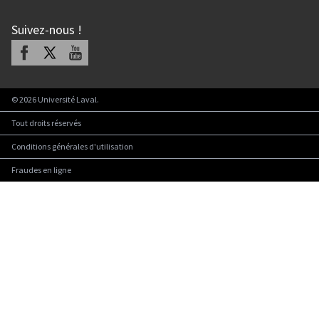
Suivez-nous
!
Facebook
X
Youtube
©
2026
Université Laval.
Tout droits réservés
Conditions générales d'utilisation
Fraudes en ligne