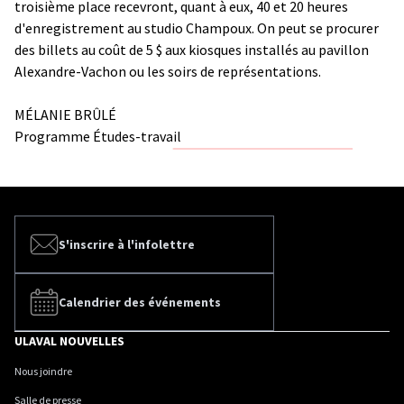
troisième place recevront, quant à eux, 40 et 20 heures
d'enregistrement au studio Champoux. On peut se procurer
des billets au coût de 5 $ aux kiosques installés au pavillon
Alexandre-Vachon ou les soirs de représentations.
MÉLANIE BRÛLÉ
Programme Études-travail
S'inscrire à l'infolettre
Calendrier des événements
ULAVAL NOUVELLES
Nous joindre
Salle de presse