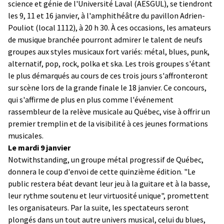
science et génie de l'Université Laval (AESGUL), se tiendront
les 9, 11 et 16 janvier, à l'amphithéâtre du pavillon Adrien-
Pouliot (local 1112), à 20 h 30. À ces occasions, les amateurs
de musique branchée pourront admirer le talent de neufs
groupes aux styles musicaux fort variés: métal, blues, punk,
alternatif, pop, rock, polka et ska. Les trois groupes s'étant
le plus démarqués au cours de ces trois jours s'affronteront
sur scène lors de la grande finale le 18 janvier. Ce concours,
qui s'affirme de plus en plus comme l'événement
rassembleur de la relève musicale au Québec, vise à offrir un
premier tremplin et de la visibilité à ces jeunes formations
musicales.
Le mardi 9 janvier
Notwithstanding, un groupe métal progressif de Québec,
donnera le coup d'envoi de cette quinzième édition. "Le
public restera béat devant leur jeu à la guitare et à la basse,
leur rythme soutenu et leur virtuosité unique", promettent
les organisateurs. Par la suite, les spectateurs seront
plongés dans un tout autre univers musical, celui du blues,