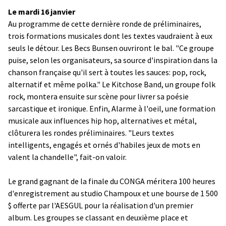
Le mardi 16 janvier
Au programme de cette dernière ronde de préliminaires,
trois formations musicales dont les textes vaudraient à eux
seuls le détour. Les Becs Bunsen ouvriront le bal. "Ce groupe
puise, selon les organisateurs, sa source d'inspiration dans la
chanson française qu'il sert à toutes les sauces: pop, rock,
alternatif et même polka." Le Kitchose Band, un groupe folk
rock, montera ensuite sur scène pour livrer sa poésie
sarcastique et ironique. Enfin, Alarme à l'oeil, une formation
musicale aux influences hip hop, alternatives et métal,
clôturera les rondes préliminaires. "Leurs textes
intelligents, engagés et ornés d'habiles jeux de mots en
valent la chandelle", fait-on valoir.
Le grand gagnant de la finale du CONGA méritera 100 heures
d'enregistrement au studio Champoux et une bourse de 1 500
$ offerte par l'AESGUL pour la réalisation d'un premier
album. Les groupes se classant en deuxième place et