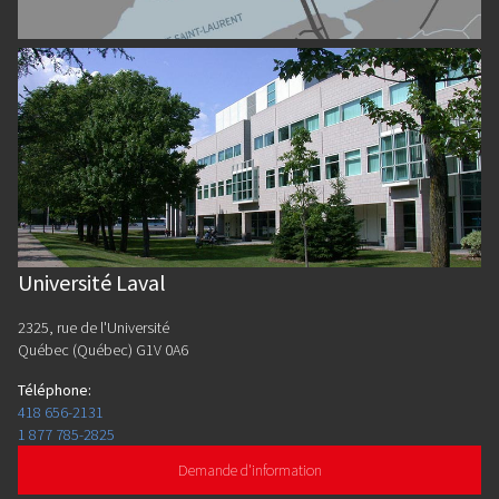
Université Laval
2325, rue de l'Université
Québec (Québec) G1V 0A6
Téléphone
:
418 656-2131
1 877 785-2825
Demande d'information