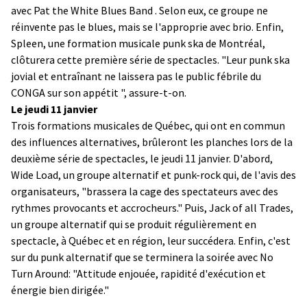
avec Pat the White Blues Band . Selon eux, ce groupe ne
réinvente pas le blues, mais se l'approprie avec brio. Enfin,
Spleen, une formation musicale punk ska de Montréal,
clôturera cette première série de spectacles. "Leur punk ska
jovial et entraînant ne laissera pas le public fébrile du
CONGA sur son appétit ", assure-t-on.
Le jeudi 11 janvier
Trois formations musicales de Québec, qui ont en commun
des influences alternatives, brûleront les planches lors de la
deuxième série de spectacles, le jeudi 11 janvier. D'abord,
Wide Load, un groupe alternatif et punk-rock qui, de l'avis des
organisateurs, "brassera la cage des spectateurs avec des
rythmes provocants et accrocheurs." Puis, Jack of all Trades,
un groupe alternatif qui se produit régulièrement en
spectacle, à Québec et en région, leur succédera. Enfin, c'est
sur du punk alternatif que se terminera la soirée avec No
Turn Around: "Attitude enjouée, rapidité d'exécution et
énergie bien dirigée."