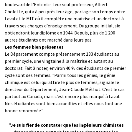
boulevard de l'Entente. Leur seul professeur, Albert
Cholette, qui a à peu près leur âge, partage son temps entre
Laval et le MIT où il complète une maîtrise et un doctorat à
travers ses charges d'enseignement. Du groupe initial, six
obtiendront leur diplôme en 1944. Depuis, plus de 1 200
autres étudiants ont marché dans leurs pas.
Les femmes bien présentes
Le Département compte présentement 133 étudiants au
premier cycle, une vingtaine à la maîtrise et autant au
doctorat. Fait à noter, environ 40 % des étudiants de premier
cycle sont des femmes. "Parmi tous les génies, le génie
chimique est celui qui attire le plus de femmes, signale le
directeur du Département, Jean-Claude Méthot. C'est le cas
partout au Canada, mais c'est encore plus marqué à Laval.
Nos étudiantes sont bien accueillies et elles nous font une
bonne renommée."
"Je suis fier de constater que les ingénieurs chimistes
francophones ont pris leur place dans toutes les