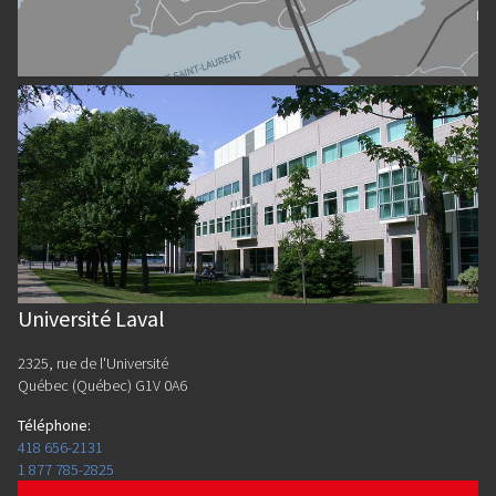
Université Laval
2325, rue de l'Université
Québec (Québec) G1V 0A6
Téléphone
:
418 656-2131
1 877 785-2825