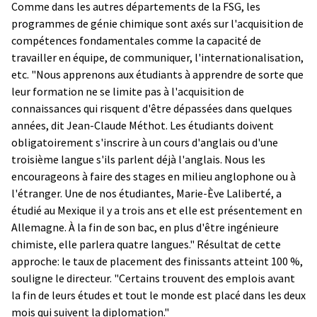
Comme dans les autres départements de la FSG, les
programmes de génie chimique sont axés sur l'acquisition de
compétences fondamentales comme la capacité de
travailler en équipe, de communiquer, l'internationalisation,
etc. "Nous apprenons aux étudiants à apprendre de sorte que
leur formation ne se limite pas à l'acquisition de
connaissances qui risquent d'être dépassées dans quelques
années, dit Jean-Claude Méthot. Les étudiants doivent
obligatoirement s'inscrire à un cours d'anglais ou d'une
troisième langue s'ils parlent déjà l'anglais. Nous les
encourageons à faire des stages en milieu anglophone ou à
l'étranger. Une de nos étudiantes, Marie-Ève Laliberté, a
étudié au Mexique il y a trois ans et elle est présentement en
Allemagne. À la fin de son bac, en plus d'être ingénieure
chimiste, elle parlera quatre langues." Résultat de cette
approche: le taux de placement des finissants atteint 100 %,
souligne le directeur. "Certains trouvent des emplois avant
la fin de leurs études et tout le monde est placé dans les deux
mois qui suivent la diplomation."