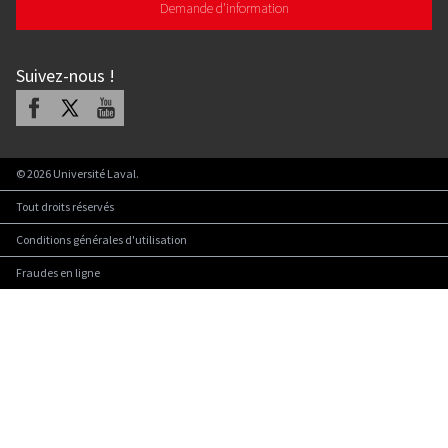
Demande d'information
Suivez-nous
!
Facebook
X
Youtube
©
2026
Université Laval.
Tout droits réservés
Conditions générales d'utilisation
Fraudes en ligne