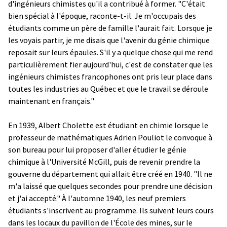
d'ingénieurs chimistes qu'il a contribué à former. "C'était
bien spécial à l'époque, raconte-t-il. Je m'occupais des
étudiants comme un père de famille l'aurait fait. Lorsque je
les voyais partir, je me disais que l'avenir du génie chimique
reposait sur leurs épaules. S'il y a quelque chose qui me rend
particulièrement fier aujourd'hui, c'est de constater que les
ingénieurs chimistes francophones ont pris leur place dans
toutes les industries au Québec et que le travail se déroule
maintenant en français."
En 1939, Albert Cholette est étudiant en chimie lorsque le
professeur de mathématiques Adrien Pouliot le convoque à
son bureau pour lui proposer d'aller étudier le génie
chimique à l'Université McGill, puis de revenir prendre la
gouverne du département qui allait être créé en 1940. "Il ne
m'a laissé que quelques secondes pour prendre une décision
et j'ai accepté." À l'automne 1940, les neuf premiers
étudiants s'inscrivent au programme. Ils suivent leurs cours
dans les locaux du pavillon de l'École des mines, sur le