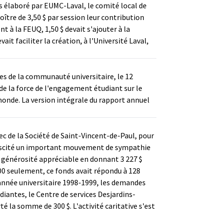
 élaboré par EUMC-Laval, le comité local de
ître de 3,50 $ par session leur contribution
t à la FEUQ, 1,50 $ devait s'ajouter à la
t faciliter la création, à l'Université Laval,
es de la communauté universitaire, le 12
e la force de l'engagement étudiant sur le
monde. La version intégrale du rapport annuel
ec de la Société de Saint-Vincent-de-Paul, pour
a suscité un important mouvement de sympathie
e générosité appréciable en donnant 3 227 $
000 seulement, ce fonds avait répondu à 128
l'année universitaire 1998-1999, les demandes
udiantes, le Centre de services Desjardins-
 la somme de 300 $. L'activité caritative s'est