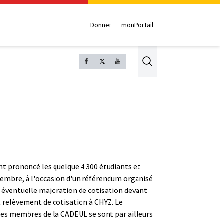
Donner
monPortail
Search
nt prononcé les quelque 4 300 étudiants et
décembre, à l'occasion d'un référendum organisé
e éventuelle majoration de cotisation devant
t relèvement de cotisation à CHYZ. Le
 Les membres de la CADEUL se sont par ailleurs