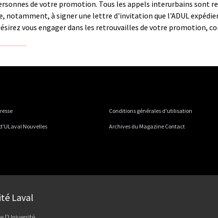
personnes de votre promotion. Tous les appels interurbains sont rem
, notamment, à signer une lettre d'invitation que l'ADUL expédier
ésirez vous engager dans les retrouvailles de votre promotion, co
presse
Conditions générales d'utilisation
 d'ULaval Nouvelles
Archives du Magazine Contact
ité Laval
e l'Université