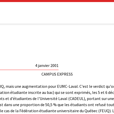
4 janvier 2001
CAMPUS EXPRESS
UQ, mais une augmentation pour EUMC-Laval. C'est le verdict qu'o
ation étudiante inscrite au bac) qui se sont exprimés, les 5 et 6 
nts et d'étudiantes de l'Université Laval (CADEUL), portant sur un
est dans une proportion de 50,5 % que les étudiants ont refusé tou
 le cas de la Fédération étudiante universitaire du Québec (FEUQ).