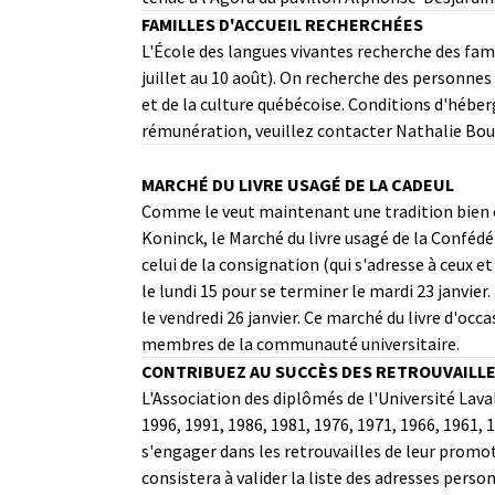
FAMILLES D'ACCUEIL RECHERCHÉES
L'École des langues vivantes recherche des fam
juillet au 10 août). On recherche des personnes
et de la culture québécoise. Conditions d'hébe
rémunération, veuillez contacter Nathalie Bou
MARCHÉ DU LIVRE USAGÉ DE LA CADEUL
Comme le veut maintenant une tradition bien ét
Koninck, le Marché du livre usagé de la Confédé
celui de la consignation (qui s'adresse à ceux et
le lundi 15 pour se terminer le mardi 23 janvier.
le vendredi 26 janvier. Ce marché du livre d'occ
membres de la communauté universitaire.
CONTRIBUEZ AU SUCCÈS DES RETROUVAILLES
L'Association des diplômés de l'Université Lav
1996, 1991, 1986, 1981, 1976, 1971, 1966, 1961,
s'engager dans les retrouvailles de leur promoti
consistera à valider la liste des adresses per