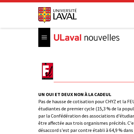
Open menu
UN OUI ET DEUX NON À LA CADEUL
Pas de hausse de cotisation pour CHYZ et la FE
étudiantes de premier cycle (15,3 % de la popul
par la Confédération des associations d'étudia
être affectée aux trois organismes précités. C'
désaccord s'est par contre établi à 64,9 % dans