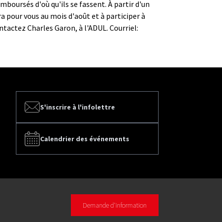
boursés d'où qu'ils se fassent. À partir d'un
a pour vous au mois d'août et à participer à
ntactez Charles Garon, à l'ADUL. Courriel:
S'inscrire à l'infolettre
Calendrier des événements
Demande d'information