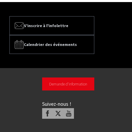
S'inscrire à l'infolettre
Calendrier des événements
Demande d'information
Suivez-nous
!
Facebook
X
Youtube