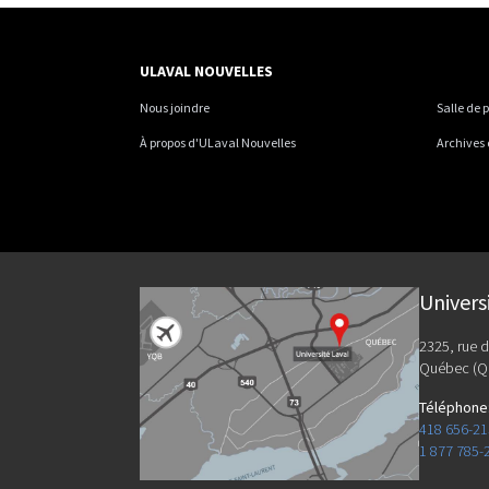
ULAVAL NOUVELLES
Nous joindre
Salle de 
À propos d'ULaval Nouvelles
Archives
Univers
2325, rue d
Québec (Q
Téléphone
418 656-2
1 877 785-