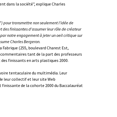
ment dans la société", explique Charles
r") pour transmettre non seulement l'idée de
et des finissantes d'assumer leur rôle de créateur
t par notre engagement à jeter un oeil critique sur
résume Charles Bergeron.
 La Fabrique (255, boulevard Charest Est,
ns commentaires tant de la part des professeurs
t des finissants en arts plastiques 2000.
voire tentaculaire du multimédia. Leur
 leur collectif et leur site Web
t finissante de la cohorte 2000 du Baccalauréat