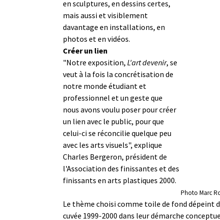
en sculptures, en dessins certes,
mais aussi et visiblement
davantage en installations, en
photos et en vidéos.
Créer un lien
"Notre exposition,
L'art devenir
, se
veut à la fois la concrétisation de
notre monde étudiant et
professionnel et un geste que
nous avons voulu poser pour créer
un lien avec le public, pour que
celui-ci se réconcilie quelque peu
avec les arts visuels", explique
Charles Bergeron, président de
l'Association des finissantes et des
finissants en arts plastiques 2000.
Photo Marc Rob
Le thème choisi comme toile de fond dépeint d'a
cuvée 1999-2000 dans leur démarche conceptuel