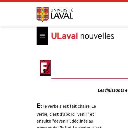
Open menu
Les finissants e
E
t le verbe s'est fait chaire. Le
verbe, c'est d'abord "venir" et
ensuite "devenir", déclinés au
présent de l'infini. La chaire, c'est