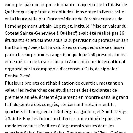
exemple, par une impressionnante maquette de la falaise de
Québec qui suggérait d'établir des liens entre la Basse-ville
et la Haute-ville par l'intermédiaire de l'architecture et de
l'aménagement urbain. Le projet, intitulé "Mise en valeur du
Coteau Sainte-Geneviève à Québec", avait été réalisé par 16
étudiants et étudiantes sous la supervision du professeur Jan
Bartlomiej Zwiejski. Il a valu à ses concepteurs de se classer
parmi les six premiers rangs (sur quelque 250 présentations)
et de mériter de la sorte un prix à un concours international
organisé par la compagnie d'ascenseur Otis, de signaler
Denise Piché.
Plusieurs projets de réhabilitation de quartier, mettant en
valeur les recherches des étudiants et des étudiantes de
première année, étaient également en montre dans le grand
hall du Centre des congrès, concernant notamment les
quartiers Lebourgneuf et Duberger à Québec, et Saint-Denys
à Sainte-Foy. Les futurs architectes ont exhibé de plus des
modèles réduits d'édifices à logements situés dans les
quartiers Saint-Sauveur, Saint-Roch et dans le Vieux-Québec.