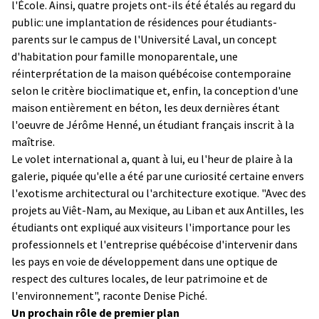
l'École. Ainsi, quatre projets ont-ils été étalés au regard du
public: une implantation de résidences pour étudiants-
parents sur le campus de l'Université Laval, un concept
d'habitation pour famille monoparentale, une
réinterprétation de la maison québécoise contemporaine
selon le critère bioclimatique et, enfin, la conception d'une
maison entièrement en béton, les deux dernières étant
l'oeuvre de Jérôme Henné, un étudiant français inscrit à la
maîtrise.
Le volet international a, quant à lui, eu l'heur de plaire à la
galerie, piquée qu'elle a été par une curiosité certaine envers
l'exotisme architectural ou l'architecture exotique. "Avec des
projets au Viêt-Nam, au Mexique, au Liban et aux Antilles, les
étudiants ont expliqué aux visiteurs l'importance pour les
professionnels et l'entreprise québécoise d'intervenir dans
les pays en voie de développement dans une optique de
respect des cultures locales, de leur patrimoine et de
l'environnement", raconte Denise Piché.
Un prochain rôle de premier plan