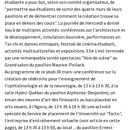
étudiante a pour but, selon son comité organisateur, de
"permettre aux étudiants de sortir des quatre murs de leurs
pavillons et de démontrer comment la création trouve sa
place en dehors des cours". La journée de mercredi a donné
lieu à de multiples activités: conférences sur l'architecture et
le développement, simulation boursière, performances en
Taï-chi et danses ethniques, festival de cinéma étudiant,
activités multiculturelles et expositions. Elle s'est terminée
par une remarquable soirée spectacles "Voix de scène" au
Grand salon du pavillon Maurice-Pollack.
Au programme de ce jeudi 30 mars: une conférence sur la
création de cédéroms pour l'enseignement de
l'ophtalmologie et de la neurologie, de 13 h à 13 h 30, à la
salle Hydro-Québec du pavillon Alphonse-Desjardins; un
encan des oeuvres d'art des finissants au baccalauréat en
arts visuels, à l'Agora, de 13 h 30 à 16 h 30; une activité
spéciale du Service de placement de l'Université sur "Facto",
l'entreprise d'entraînement virtuelle (voir article en cette
page), de 13 h 30 à 13 h 50, au local ... du pavillon Ernest-