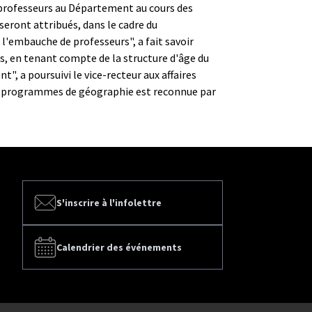
 professeurs au Département au cours des
 seront attribués, dans le cadre du
l'embauche de professeurs", a fait savoir
s, en tenant compte de la structure d'âge du
, a poursuivi le vice-recteur aux affaires
es programmes de géographie est reconnue par
S'inscrire à l'infolettre
Calendrier des événements