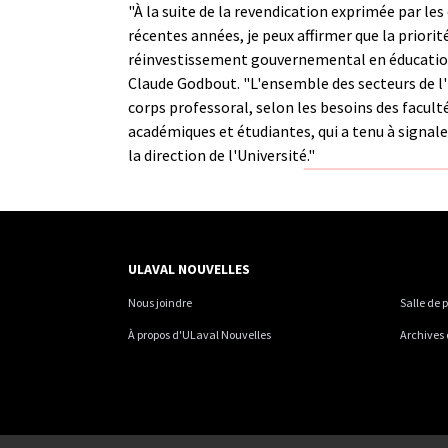
"À la suite de la revendication exprimée par 
récentes années, je peux affirmer que la priorit
réinvestissement gouvernemental en éducation, s
Claude Godbout. "L'ensemble des secteurs de l'
corps professoral, selon les besoins des facult
académiques et étudiantes, qui a tenu à signa
la direction de l'Université."
ULAVAL NOUVELLES
Nous joindre
Salle de 
À propos d'ULaval Nouvelles
Archives