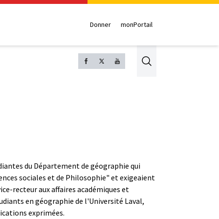
Donner
monPortail
Search
étudiantes du Département de géographie qui
nces sociales et de Philosophie" et exigeaient
ice-recteur aux affaires académiques et
tudiants en géographie de l'Université Laval,
dications exprimées.