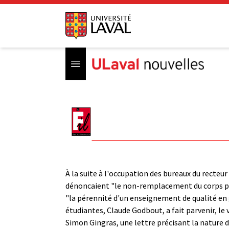
Open menu
À la suite à l'occupation des bureaux du recteu
dénoncaient "le non-remplacement du corps prof
"la pérennité d'un enseignement de qualité en 
étudiantes, Claude Godbout, a fait parvenir, le 
Simon Gingras, une lettre précisant la nature 