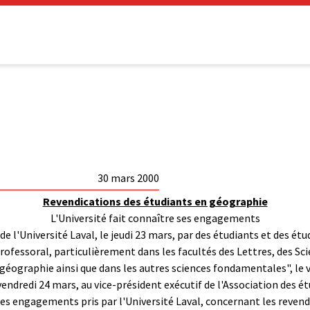
30 mars 2000
Revendications des étudiants en géographie
L'Université fait connaître ses engagements
r de l'Université Laval, le jeudi 23 mars, par des étudiants et des 
essoral, particulièrement dans les facultés des Lettres, des Scie
géographie ainsi que dans les autres sciences fondamentales", le v
vendredi 24 mars, au vice-président exécutif de l'Association des é
des engagements pris par l'Université Laval, concernant les reven