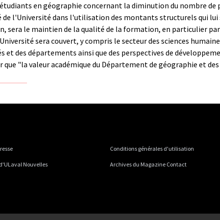
les étudiants en géographie concernant la diminution du nombre de
é de l'Université dans l'utilisation des montants structurels qui lui
era le maintien de la qualité de la formation, en particulier par 
Université sera couvert, y compris le secteur des sciences humaine
és et des départements ainsi que des perspectives de développement"
ler que "la valeur académique du Département de géographie et d
presse
Conditions générales d'utilisation
 d'ULaval Nouvelles
Archives du Magazine Contact