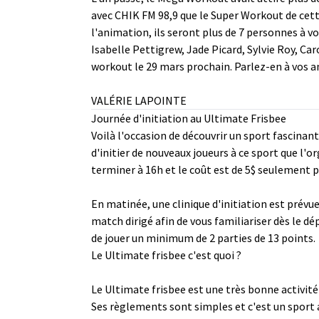
avec CHIK FM 98,9 que le Super Workout de cett
l'animation, ils seront plus de 7 personnes à v
Isabelle Pettigrew, Jade Picard, Sylvie Roy, C
workout le 29 mars prochain. Parlez-en à vos a
VALÉRIE LAPOINTE
Journée d'initiation au Ultimate Frisbee
Voilà l'occasion de découvrir un sport fascinant
d'initier de nouveaux joueurs à ce sport que l'o
terminer à 16h et le coût est de 5$ seulement 
En matinée, une clinique d'initiation est prévue
match dirigé afin de vous familiariser dès le dé
de jouer un minimum de 2 parties de 13 points.
Le Ultimate frisbee c'est quoi ?
Le Ultimate frisbee est une très bonne activité
Ses règlements sont simples et c'est un sport a