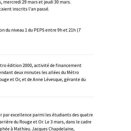
s, mercredi 29 mars et jeudi 30 mars.
aient inscrits l'an passé.
ion du niveau 1 du PEPS entre 9h et 21h (7
étro édition 2000, activité de financement
pendant deux minutes les allées du Métro
Rouge et Or, et de Anne Lévesque, gérante du
 par excellence parmi les étudiants des quatre
arrière du Rouge et Or. Le 3 mars, dans le cadre
ophée à Mathieu. Jacques Chapdelaine,