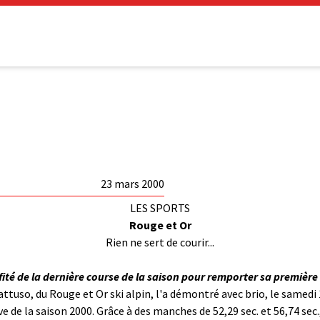
23 mars 2000
LES SPORTS
Rouge et Or
Rien ne sert de courir...
ité de la dernière course de la saison pour remporter sa première v
attuso, du Rouge et Or ski alpin, l'a démontré avec brio, le samedi
 de la saison 2000. Grâce à des manches de 52,29 sec. et 56,74 sec.