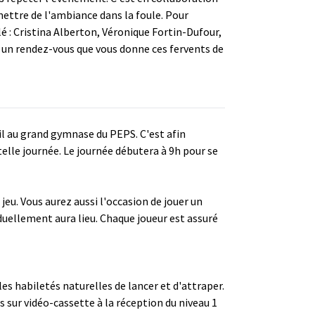
mettre de l'ambiance dans la foule. Pour
é : Cristina Alberton, Véronique Fortin-Dufour,
t un rendez-vous que vous donne ces fervents de
ril au grand gymnase du PEPS. C'est afin
telle journée. Le journée débutera à 9h pour se
jeu. Vous aurez aussi l'occasion de jouer un
iduellement aura lieu. Chaque joueur est assuré
es habiletés naturelles de lancer et d'attraper.
 sur vidéo-cassette à la réception du niveau 1