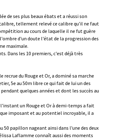
ée de ses plus beaux ébats et a réussi son
libre, tellement relevé ce calibre qu'il ne faut
ompétition au cours de laquelle il ne fut guère
'ombre d'un doute l'état de la progression des
orme maximale.
ts. Dans les 10 premiers, c'est déjà très
able recrue du Rouge et Or, a dominé sa marche
er, 5e au 50m libre ce qui fait de lui un des
 or pendant quelques années et dont les succès au
 l'instant un Rouge et Or à demi-temps a fait
que imposant et au potentiel incroyable, il a
 50 papillon nageant ainsi dans l'une des deux
 Mélissa Laflamme connaît aussi des moments