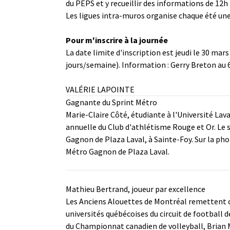
du PEPS et y recueillir des informations de 12h 
Les ligues intra-muros organise chaque été une l
Pour m'inscrire à la journée
La date limite d'inscription est jeudi le 30 mar
jours/semaine). Information : Gerry Breton au
VALÉRIE LAPOINTE
Gagnante du Sprint Métro
Marie-Claire Côté, étudiante à l'Université Lav
annuelle du Club d'athlétisme Rouge et Or. Le 
Gagnon de Plaza Laval, à Sainte-Foy. Sur la pho
Métro Gagnon de Plaza Laval.
Mathieu Bertrand, joueur par excellence
Les Anciens Alouettes de Montréal remettent c
universités québécoises du circuit de football d
du Championnat canadien de volleyball, Brian M