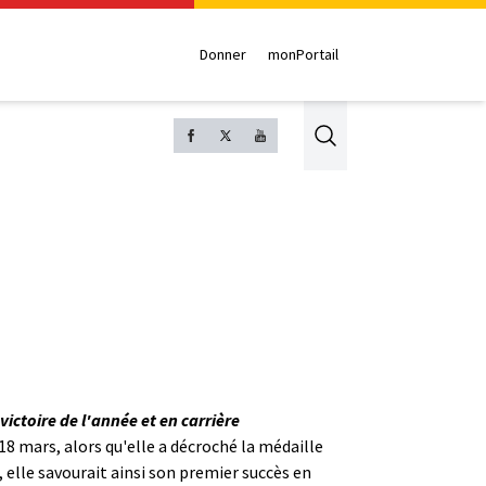
Donner
monPortail
Search
ictoire de l'année et en carrière
 18 mars, alors qu'elle a décroché la médaille
, elle savourait ainsi son premier succès en