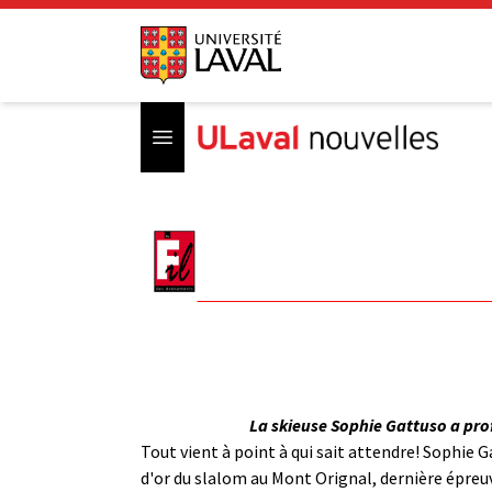
Open menu
La skieuse Sophie Gattuso a prof
Tout vient à point à qui sait attendre! Sophie G
d'or du slalom au Mont Orignal, dernière épreuve