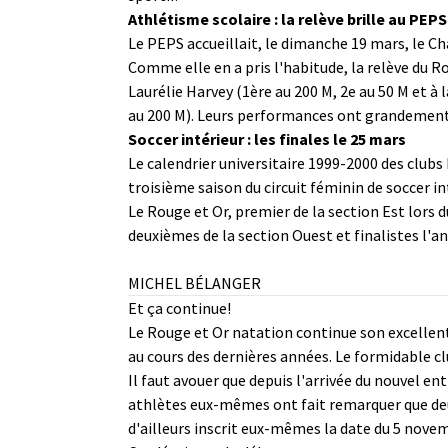
Athlétisme scolaire : la relève brille au PEPS
Le PEPS accueillait, le dimanche 19 mars, le Ch
Comme elle en a pris l'habitude, la relève du 
Laurélie Harvey (1ère au 200 M, 2e au 50 M et à
au 200 M). Leurs performances ont grandement 
Soccer intérieur : les finales le 25 mars
Le calendrier universitaire 1999-2000 des clubs 
troisième saison du circuit féminin de soccer in
Le Rouge et Or, premier de la section Est lors 
deuxièmes de la section Ouest et finalistes l'a
MICHEL BÉLANGER
Et ça continue!
Le Rouge et Or natation continue son excellent
au cours des dernières années. Le formidable clu
Il faut avouer que depuis l'arrivée du nouvel e
athlètes eux-mêmes ont fait remarquer que deu
d'ailleurs inscrit eux-mêmes la date du 5 nov