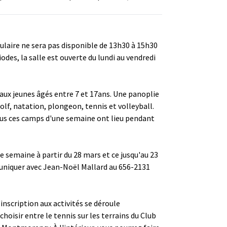
ulaire ne sera pas disponible de 13h30 à 15h30
riodes, la salle est ouverte du lundi au vendredi
aux jeunes âgés entre 7 et 17ans. Une panoplie
lf, natation, plongeon, tennis et volleyball.
Tous ces camps d'une semaine ont lieu pendant
de semaine à partir du 28 mars et ce jusqu'au 23
muniquer avec Jean-Noël Mallard au 656-2131
nscription aux activités se déroule
hoisir entre le tennis sur les terrains du Club