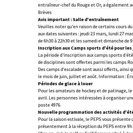
entraîneur-chef du Rouge et Or, a également ac
Brèves
Avis important : Salle d'entraînement
Veuilles noter qu'en raison de certains cours 
aux dates suivantes : jeudi 23 mars, lundi 27 mars
de 6h30 à 22h30 et les samedi et dimanche de 9
Inscription aux Camps sports d'été pour les
La période d'inscription aux camps sports d'ét
de disciplines sont offertes parmi les camps Ro
Des camps d'escalade sont aussi offerts, ainsi
le mois de juin, juillet et août. Information : É
Périodes de glace à louer
Pour les amateurs de hockey et de patinage, le P
avril. Les personnes intéressées à organiser u
poste 4976.
Nouvelle programmation des activités d'ét
Pour la saison estivale, le PEPS vous présente 
présentement à la réception du PEPS entre 9h et 