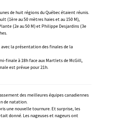
eunes de huit régions du Québec étaient réunis.
lt (1ère au 50 mètres haies et au 150 M),
lante (2e au 50 M) et Philippe Desjardins (3e
hes.
 avec la présentation des finales de la
mi-finale à 18h face aux Martlets de McGill,
inale est prévue pour 21h.
classement des meilleures équipes canadiennes
en de natation.
ris une nouvelle tournure. Et surprise, les
était donné. Les nageuses et nageurs ont