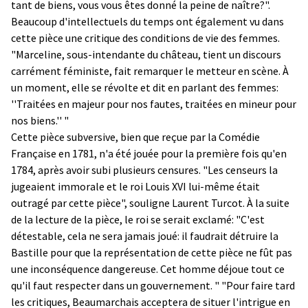
tant de biens, vous vous êtes donné la peine de naître?".
Beaucoup d'intellectuels du temps ont également vu dans
cette pièce une critique des conditions de vie des femmes.
"Marceline, sous-intendante du château, tient un discours
carrément féministe, fait remarquer le metteur en scène. À
un moment, elle se révolte et dit en parlant des femmes:
''Traitées en majeur pour nos fautes, traitées en mineur pour
nos biens.'' "
Cette pièce subversive, bien que reçue par la Comédie
Française en 1781, n'a été jouée pour la première fois qu'en
1784, après avoir subi plusieurs censures. "Les censeurs la
jugeaient immorale et le roi Louis XVI lui-même était
outragé par cette pièce", souligne Laurent Turcot. À la suite
de la lecture de la pièce, le roi se serait exclamé: "C'est
détestable, cela ne sera jamais joué: il faudrait détruire la
Bastille pour que la représentation de cette pièce ne fût pas
une inconséquence dangereuse. Cet homme déjoue tout ce
qu'il faut respecter dans un gouvernement. " "Pour faire tard
les critiques, Beaumarchais acceptera de situer l'intrigue en