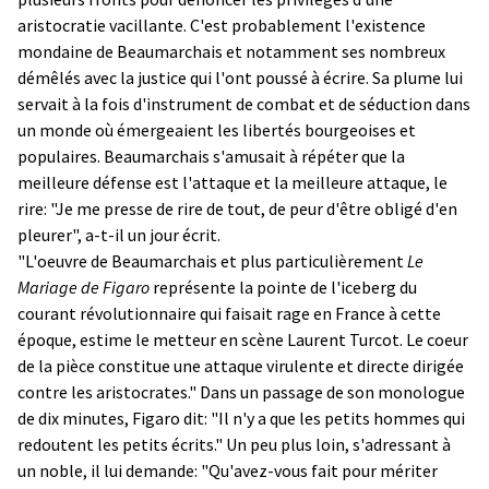
aristocratie vacillante. C'est probablement l'existence
mondaine de Beaumarchais et notamment ses nombreux
démêlés avec la justice qui l'ont poussé à écrire. Sa plume lui
servait à la fois d'instrument de combat et de séduction dans
un monde où émergeaient les libertés bourgeoises et
populaires. Beaumarchais s'amusait à répéter que la
meilleure défense est l'attaque et la meilleure attaque, le
rire: "Je me presse de rire de tout, de peur d'être obligé d'en
pleurer", a-t-il un jour écrit.
"L'oeuvre de Beaumarchais et plus particulièrement
Le
Mariage de Figaro
représente la pointe de l'iceberg du
courant révolutionnaire qui faisait rage en France à cette
époque, estime le metteur en scène Laurent Turcot. Le coeur
de la pièce constitue une attaque virulente et directe dirigée
contre les aristocrates." Dans un passage de son monologue
de dix minutes, Figaro dit: "Il n'y a que les petits hommes qui
redoutent les petits écrits." Un peu plus loin, s'adressant à
un noble, il lui demande: "Qu'avez-vous fait pour mériter