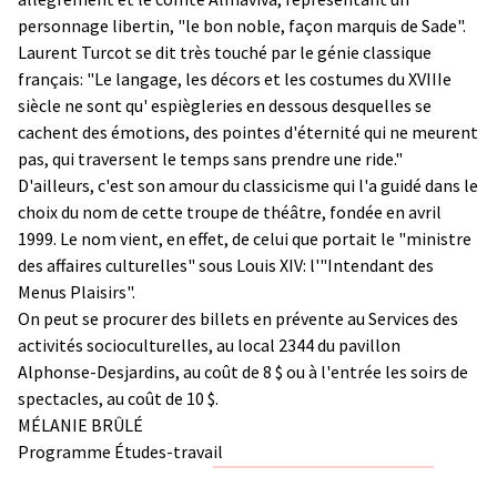
personnage libertin, "le bon noble, façon marquis de Sade".
Laurent Turcot se dit très touché par le génie classique
français: "Le langage, les décors et les costumes du XVIIIe
siècle ne sont qu' espiègleries en dessous desquelles se
cachent des émotions, des pointes d'éternité qui ne meurent
pas, qui traversent le temps sans prendre une ride."
D'ailleurs, c'est son amour du classicisme qui l'a guidé dans le
choix du nom de cette troupe de théâtre, fondée en avril
1999. Le nom vient, en effet, de celui que portait le "ministre
des affaires culturelles" sous Louis XIV: l'"Intendant des
Menus Plaisirs".
On peut se procurer des billets en prévente au Services des
activités socioculturelles, au local 2344 du pavillon
Alphonse-Desjardins, au coût de 8 $ ou à l'entrée les soirs de
spectacles, au coût de 10 $.
MÉLANIE BRÛLÉ
Programme Études-travail