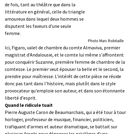
de fois, tant au théâtre que dans la
littérature en général, celle du triangle
amoureux dans lequel deux hommes se
disputent les faveurs d'une seule
femme.
Photo Marc Robitaille
Ici, Figaro, valet de chambre du comte Almaviva, premier
magistrat d'Andalousie, et le comte lui même s'affrontent
pour conquérir Suzanne, première femme de chambre de la
comtesse. Le premier veut épouser la belle et le second, la
prendre pour maîtresse. L'intérêt de cette pièce ne réside
donc pas tant dans l'histoire, mais plutôt dans le style
provocateur qu'emploie son auteur, et dans son étonnante
liberté d'esprit.
Quand le ridicule tuait
Pierre Auguste Caron de Beaumarchais, qui a été tour à tour
horloger, professeur de musique, financier, politicien,
trafiquant d'armes et auteur dramatique, se battait sur
plusieurs fronts pour dénoncer les privilèges d'une