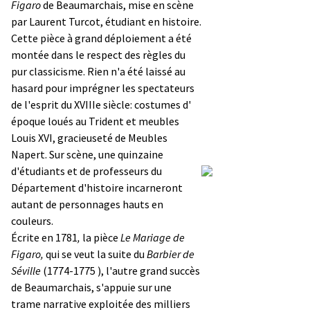
Figaro
de Beaumarchais, mise en scène
par Laurent Turcot, étudiant en histoire.
Cette pièce à grand déploiement a été
montée dans le respect des règles du
pur classicisme. Rien n'a été laissé au
hasard pour imprégner les spectateurs
de l'esprit du XVIIIe siècle: costumes d'
époque loués au Trident et meubles
Louis XVI, gracieuseté de Meubles
Napert. Sur scène, une quinzaine
d'étudiants et de professeurs du
Département d'histoire incarneront
autant de personnages hauts en
couleurs.
Écrite en 1781
,
la pièce
Le Mariage de
Figaro,
qui se veut la suite du
Barbier de
Séville
(1774-1775 ), l'autre grand succès
de Beaumarchais, s'appuie sur une
trame narrative exploitée des milliers