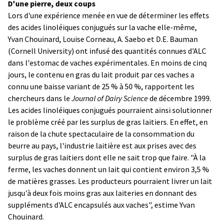
D'une pierre, deux coups
Lors d'une expérience menée en vue de déterminer les effets
des acides linoléiques conjugués sur la vache elle-même,
Yvan Chouinard, Louise Corneau, A. Saebo et D.E. Bauman
(Cornell University) ont infusé des quantités connues d'ALC
dans l'estomac de vaches expérimentales. En moins de cinq
jours, le contenu en gras du lait produit par ces vaches a
connu une baisse variant de 25 % à 50 %, rapportent les
chercheurs dans le
Journal of Dairy Science
de décembre 1999.
Les acides linoléiques conjugués pourraient ainsi solutionner
le problème créé par les surplus de gras laitiers. En effet, en
raison de la chute spectaculaire de la consommation du
beurre au pays, l'industrie laitière est aux prises avec des
surplus de gras laitiers dont elle ne sait trop que faire. "À la
ferme, les vaches donnent un lait qui contient environ 3,5 %
de matières grasses. Les producteurs pourraient livrer un lait
jusqu'à deux fois moins gras aux laiteries en donnant des
suppléments d'ALC encapsulés aux vaches", estime Yvan
Chouinard.