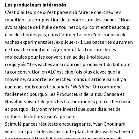
Les producteurs intéressés
C'est d'ailleurs ce qu'est parvenu à faire le chercheur en
modifiant la composition de la nourriture des vaches. "Nous
avons ajouté de l'huile de tournesol, qui contient beaucoup
d'acides linoléiques, dans l'alimentation d'un troupeau de
vaches expérimentales, explique-t-il. Les bactéries du rumen
de la vache modifient légèrement la structure de ces
molécules pour les convertir en acides linoléiques
conjugués." Les vaches ainsi nourries produisent du lait dont
la concentration en ALC est cinq fois plus élevée que la
moyenne, rapporte le chercheur dans un article paru il y a
quelques mois dans le
Journal of Nutrition.
On comprend
facilement pourquoi les Producteurs de lait du Canada et
Novalait suivent de près les travaux menés par ce chercheur
et pourquoi ils y ont même investi quelques dizaines de
milliers de dollars jusqu'à présent.
Stimulé par ces résultats encourageants, Yvan Chouinard
veut transporter les essais sur le plancher des vaches. Il vient
de proposer à Novalait de s'associer à une expérience de