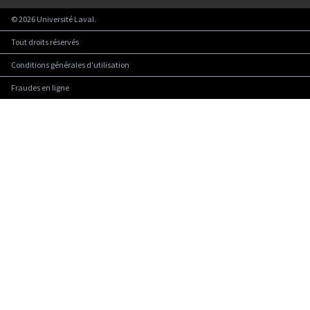
©
2026
Université Laval.
Tout droits réservés
Conditions générales d'utilisation
Fraudes en ligne