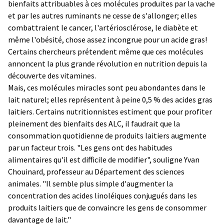
bienfaits attribuables à ces molécules produites par la vache
et par les autres ruminants ne cesse de s'allonger; elles
combattraient le cancer, l'artériosclérose, le diabète et
même l'obésité, chose assez incongrue pour un acide gras!
Certains chercheurs prétendent même que ces molécules
annoncent la plus grande révolution en nutrition depuis la
découverte des vitamines.
Mais, ces molécules miracles sont peu abondantes dans le
lait naturel; elles représentent à peine 0,5 % des acides gras
laitiers. Certains nutritionnistes estiment que pour profiter
pleinement des bienfaits des ALC, il faudrait que la
consommation quotidienne de produits laitiers augmente
par un facteur trois. "Les gens ont des habitudes
alimentaires qu'il est difficile de modifier", souligne Yvan
Chouinard, professeur au Département des sciences
animales. "Il semble plus simple d'augmenter la
concentration des acides linoléiques conjugués dans les
produits laitiers que de convaincre les gens de consommer
davantage de lait."