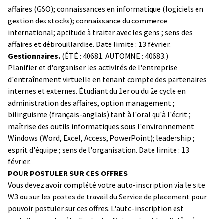
affaires (GSO); connaissances en informatique (logiciels en
gestion des stocks); connaissance du commerce
international; aptitude à traiter avec les gens ; sens des
affaires et débrouillardise. Date limite : 13 février.
Gestionnaires.
(ÉTÉ : 40681. AUTOMNE : 40683.)
Planifier et d'organiser les activités de l'entreprise
d'entraînement virtuelle en tenant compte des partenaires
internes et externes. Étudiant du 1er ou du 2e cycle en
administration des affaires, option management ;
bilinguisme (français-anglais) tant à l'oral qu'à l'écrit ;
maîtrise des outils informatiques sous l'environnement
Windows (Word, Excel, Access, PowerPoint); leadership ;
esprit d'équipe ; sens de l'organisation. Date limite : 13
février.
POUR POSTULER SUR CES OFFRES
Vous devez avoir complété votre auto-inscription via le site
W3 ou sur les postes de travail du Service de placement pour
pouvoir postuler sur ces offres. L'auto-inscription est