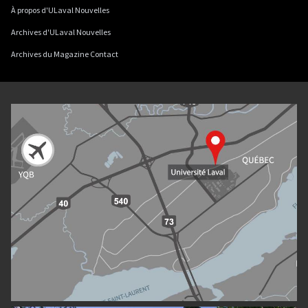
À propos d'ULaval Nouvelles
Archives d'ULaval Nouvelles
Archives du Magazine Contact