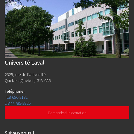
Université Laval
2325, rue de l'Université
Québec (Québec) G1V 0A6
Téléphone
:
418 656-2131
1 877 785-2825
Demande d'information
Suivez-nous
!