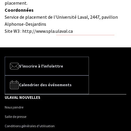
placement.
Coordonnées
Service de placement de l'Université Laval, 2447, pavillon
Alphonse-Desjardins
Site W3 :
http://www.spla.ulaval.ca
S'inscrire à l'infolettre
Calendrier des événements
ULAVAL NOUVELLES
Nous joindre
Salle de presse
Conditions générales d'utilisation