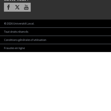
Facebook
X
Youtube
©
2026
Université Laval.
Tout droits réservés
Conditions générales d'utilisation
Fraudes en ligne