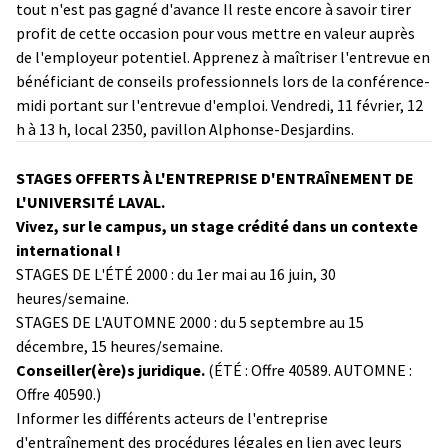
tout n'est pas gagné d'avance Il reste encore à savoir tirer
profit de cette occasion pour vous mettre en valeur auprès
de l'employeur potentiel. Apprenez à maîtriser l'entrevue en
bénéficiant de conseils professionnels lors de la conférence-
midi portant sur l'entrevue d'emploi. Vendredi, 11 février, 12
h à 13 h, local 2350, pavillon Alphonse-Desjardins.
STAGES OFFERTS À L'ENTREPRISE D'ENTRAÎNEMENT DE
L'UNIVERSITÉ LAVAL.
Vivez, sur le campus, un stage crédité dans un contexte
international !
STAGES DE L'ÉTÉ 2000 : du 1er mai au 16 juin, 30
heures/semaine.
STAGES DE L'AUTOMNE 2000 : du 5 septembre au 15
décembre, 15 heures/semaine.
Conseiller(ère)s juridique.
(ÉTÉ : Offre 40589. AUTOMNE :
Offre 40590.)
Informer les différents acteurs de l'entreprise
d'entraînement des procédures légales en lien avec leurs