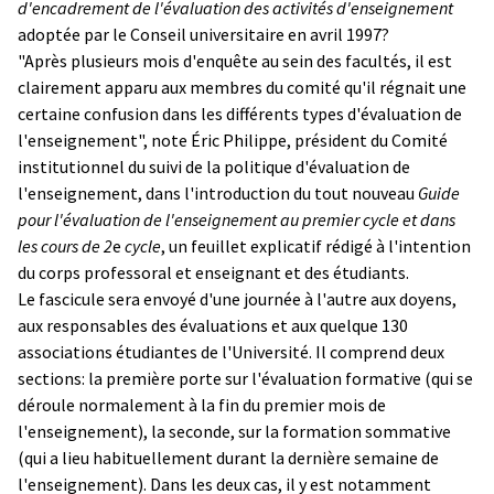
d'encadrement de l'évaluation des activités d'enseignement
adoptée par le Conseil universitaire en avril 1997?
"Après plusieurs mois d'enquête au sein des facultés, il est
clairement apparu aux membres du comité qu'il régnait une
certaine confusion dans les différents types d'évaluation de
l'enseignement", note Éric Philippe, président du Comité
institutionnel du suivi de la politique d'évaluation de
l'enseignement, dans l'introduction du tout nouveau
Guide
pour l'évaluation de l'enseignement au premier cycle et dans
les cours de 2
e
cycle
, un feuillet explicatif rédigé à l'intention
du corps professoral et enseignant et des étudiants.
Le fascicule sera envoyé d'une journée à l'autre aux doyens,
aux responsables des évaluations et aux quelque 130
associations étudiantes de l'Université. Il comprend deux
sections: la première porte sur l'évaluation formative (qui se
déroule normalement à la fin du premier mois de
l'enseignement), la seconde, sur la formation sommative
(qui a lieu habituellement durant la dernière semaine de
l'enseignement). Dans les deux cas, il y est notamment