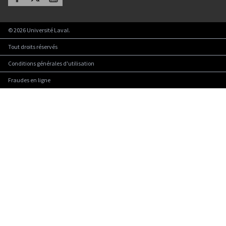
©
2026
Université Laval.
Tout droits réservés
Conditions générales d'utilisation
Fraudes en ligne