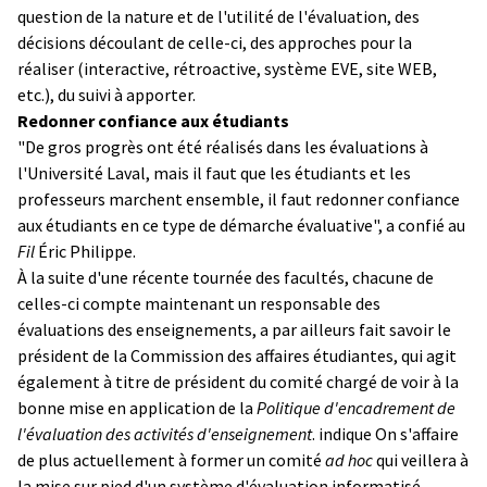
question de la nature et de l'utilité de l'évaluation, des
décisions découlant de celle-ci, des approches pour la
réaliser (interactive, rétroactive, système EVE, site WEB,
etc.), du suivi à apporter.
Redonner confiance aux étudiants
"De gros progrès ont été réalisés dans les évaluations à
l'Université Laval, mais il faut que les étudiants et les
professeurs marchent ensemble, il faut redonner confiance
aux étudiants en ce type de démarche évaluative", a confié au
Fil
Éric Philippe.
À la suite d'une récente tournée des facultés, chacune de
celles-ci compte maintenant un responsable des
évaluations des enseignements, a par ailleurs fait savoir le
président de la Commission des affaires étudiantes, qui agit
également à titre de président du comité chargé de voir à la
bonne mise en application de la
Politique d'encadrement de
l'évaluation des activités d'enseignement
. indique On s'affaire
de plus actuellement à former un comité
ad hoc
qui veillera à
la mise sur pied d'un système d'évaluation informatisé,