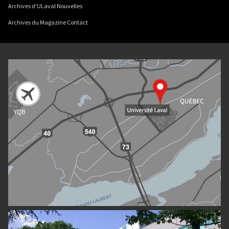
Archives d'ULaval Nouvelles
Archives du Magazine Contact