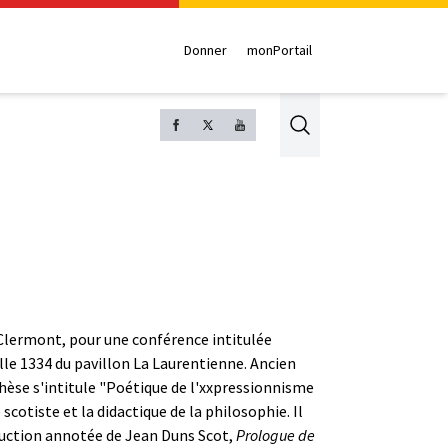
Donner
monPortail
Search
à Clermont, pour une conférence intitulée
alle 1334 du pavillon La Laurentienne. Ancien
thèse s'intitule "Poétique de l'xxpressionnisme
otiste et la didactique de la philosophie. Il
aduction annotée de Jean Duns Scot,
Prologue de