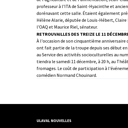
professeur à l'ITA de Saint-Hyacinthe et ancie
dorénavant cette salle. Étaient également pré
Hélène Alarie, députée de Louis-Hébert, Claire
l'OAQ et Maurice Riel, sénateur.
RETROUVAILLES DES TREIZE LE 11 DÉCEMBR
À l'occasion de son cinquantième anniversaire d
ont fait partie de la troupe depuis ses début e
au Service des activités socioculturelles au nu
tiendra le samedi 11 décembre, à 20 h, au Théât
fromages. Le coût de participation à l'événemen
comédien Normand Chouinard.
ULAVAL NOUVELLES