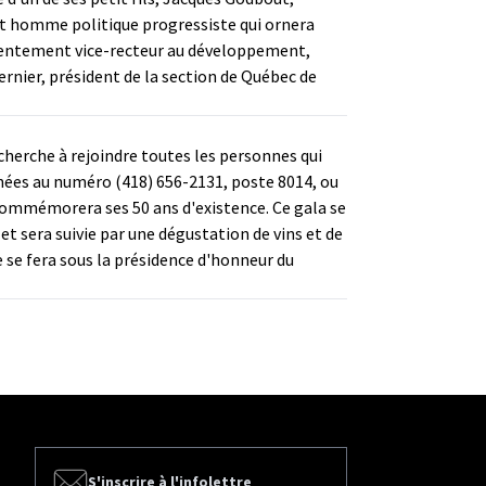
 et homme politique progressiste qui ornera
ésentement vice-recteur au développement,
rnier, président de la section de Québec de
 cherche à rejoindre toutes les personnes qui
onnées au numéro (418) 656-2131, poste 8014, ou
 commémorera ses 50 ans d'existence. Ce gala se
et sera suivie par une dégustation de vins et de
e se fera sous la présidence d'honneur du
S'inscrire à l'infolettre