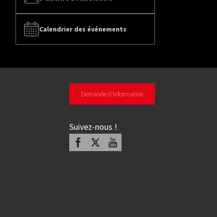
Calendrier des événements
Demande d'information
Suivez-nous
!
Facebook
X
Youtube