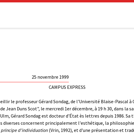
25 novembre 1999
CAMPUS EXPRESS
eillir le professeur Gérard Sondag, de l'Université Blaise-Pascal 
 de Jean Duns Scot", le mercredi 1er décembre, à 19 h 30, dans la s
'Ulm, Gérard Sondag est docteur d'État ès lettres depuis 1986. Sa 
 diverses concernent principalement l'esthétique, la philosophie sc
 principe d'individuation
(Vrin, 1992), et d'une présentation et tr