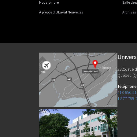
Nous joindre
Salle de 
À propos d'ULaval Nouvelles
Archives
Univers
2325, rue d
Québec (Q
Téléphone
418 656-2
1 877 785-