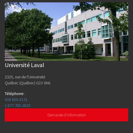
Université Laval
2325, rue de l'Université
Québec (Québec) G1V 0A6
Téléphone
:
418 656-2131
1 877 785-2825
Demande d'information