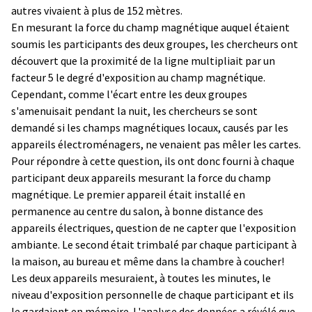
autres vivaient à plus de 152 mètres.
En mesurant la force du champ magnétique auquel étaient
soumis les participants des deux groupes, les chercheurs ont
découvert que la proximité de la ligne multipliait par un
facteur 5 le degré d'exposition au champ magnétique.
Cependant, comme l'écart entre les deux groupes
s'amenuisait pendant la nuit, les chercheurs se sont
demandé si les champs magnétiques locaux, causés par les
appareils électroménagers, ne venaient pas mêler les cartes.
Pour répondre à cette question, ils ont donc fourni à chaque
participant deux appareils mesurant la force du champ
magnétique. Le premier appareil était installé en
permanence au centre du salon, à bonne distance des
appareils électriques, question de ne capter que l'exposition
ambiante. Le second était trimbalé par chaque participant à
la maison, au bureau et même dans la chambre à coucher!
Les deux appareils mesuraient, à toutes les minutes, le
niveau d'exposition personnelle de chaque participant et ils
le gardaient en mémoire. L'analyse des données a révélé que