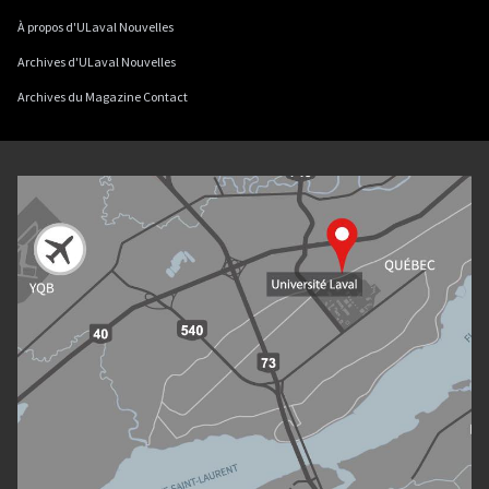
À propos d'ULaval Nouvelles
Archives d'ULaval Nouvelles
Archives du Magazine Contact