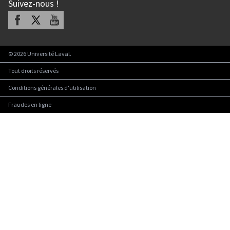
Suivez-nous
!
Facebook
X
Youtube
©
2026
Université Laval.
Tout droits réservés
Conditions générales d'utilisation
Fraudes en ligne