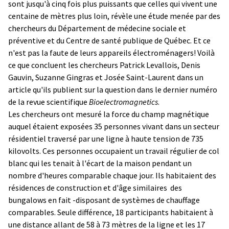
sont jusqu'à cinq fois plus puissants que celles qui vivent une
centaine de mètres plus loin, révèle une étude menée par des
chercheurs du Département de médecine sociale et
préventive et du Centre de santé publique de Québec. Et ce
n'est pas la faute de leurs appareils électroménagers! Voilà
ce que concluent les chercheurs Patrick Levallois, Denis
Gauvin, Suzanne Gingras et Josée Saint-Laurent dans un
article qu'ils publient sur la question dans le dernier numéro
de la revue scientifique
Bioelectromagnetics
.
Les chercheurs ont mesuré la force du champ magnétique
auquel étaient exposées 35 personnes vivant dans un secteur
résidentiel traversé par une ligne à haute tension de 735
kilovolts. Ces personnes occupaient un travail régulier de col
blanc qui les tenait à l'écart de la maison pendant un
nombre d'heures comparable chaque jour. Ils habitaient des
résidences de construction et d'âge similaires ­ des
bungalows en fait -disposant de systèmes de chauffage
comparables. Seule différence, 18 participants habitaient à
une distance allant de 58 à 73 mètres de la ligne et les 17