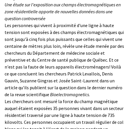
Une étude sur l'exposition aux champs électromagnétiques en
zone résidentielle apporte de nouvelles données dans une
question controversée
Les personnes qui vivent à proximité d'une ligne à haute
tension sont exposées à des champs électromagnétiques qui
sont jusqu'à cinq fois plus puissants que celles qui vivent une
centaine de mètres plus loin, révèle une étude menée par des
chercheurs du Département de médecine sociale et
préventive et du Centre de santé publique de Québec. Et ce
n'est pas la faute de leurs appareils électroménagers! Voilà
ce que concluent les chercheurs Patrick Levallois, Denis
Gauvin, Suzanne Gingras et Josée Saint-Laurent dans un
article qu'ils publient sur la question dans le dernier numéro
de la revue scientifique
Bioelectromagnetics
.
Les chercheurs ont mesuré la force du champ magnétique
auquel étaient exposées 35 personnes vivant dans un secteur
résidentiel traversé par une ligne à haute tension de 735
kilovolts. Ces personnes occupaient un travail régulier de col
blanc qui les tenait à l'écart de la maison pendant un