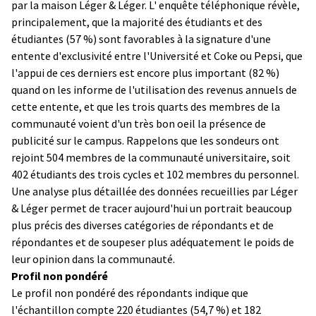
par la maison Léger & Léger. L' enquête téléphonique révèle,
principalement, que la majorité des étudiants et des
étudiantes (57 %) sont favorables à la signature d'une
entente d'exclusivité entre l'Université et Coke ou Pepsi, que
l'appui de ces derniers est encore plus important (82 %)
quand on les informe de l'utilisation des revenus annuels de
cette entente, et que les trois quarts des membres de la
communauté voient d'un très bon oeil la présence de
publicité sur le campus. Rappelons que les sondeurs ont
rejoint 504 membres de la communauté universitaire, soit
402 étudiants des trois cycles et 102 membres du personnel.
Une analyse plus détaillée des données recueillies par Léger
& Léger permet de tracer aujourd'hui un portrait beaucoup
plus précis des diverses catégories de répondants et de
répondantes et de soupeser plus adéquatement le poids de
leur opinion dans la communauté.
Profil non pondéré
Le profil non pondéré des répondants indique que
l'échantillon compte 220 étudiantes (54,7 %) et 182