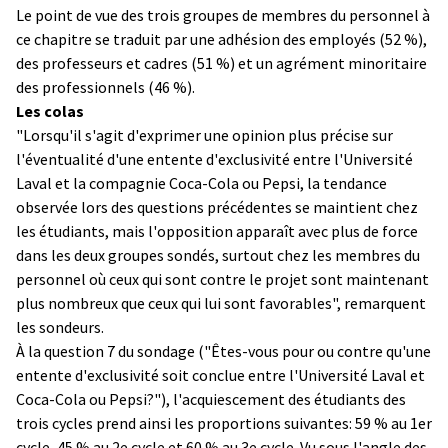
Le point de vue des trois groupes de membres du personnel à
ce chapitre se traduit par une adhésion des employés (52 %),
des professeurs et cadres (51 %) et un agrément minoritaire
des professionnels (46 %).
Les colas
"Lorsqu'il s'agit d'exprimer une opinion plus précise sur
l'éventualité d'une entente d'exclusivité entre l'Université
Laval et la compagnie Coca-Cola ou Pepsi, la tendance
observée lors des questions précédentes se maintient chez
les étudiants, mais l'opposition apparaît avec plus de force
dans les deux groupes sondés, surtout chez les membres du
personnel où ceux qui sont contre le projet sont maintenant
plus nombreux que ceux qui lui sont favorables", remarquent
les sondeurs.
À la question 7 du sondage ("Êtes-vous pour ou contre qu'une
entente d'exclusivité soit conclue entre l'Université Laval et
Coca-Cola ou Pepsi?"), l'acquiescement des étudiants des
trois cycles prend ainsi les proportions suivantes: 59 % au 1er
cycle, 45 % au 2e cycle et 60 % au 3e cycle. Vu sous l'angle des