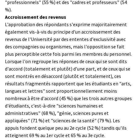
"professionnels" (55 %) et des "cadres et professeurs" (54
%).
Accroissement des revenus
L'approbation des répondants s'exprime majoritairement
également vis-à-vis du principe d'un accroissement des
revenus de l'Université par des ententes d'exclusivité avec
des compagnies ou organismes, mais l'opposition se fait
plus perceptible cette fois parmi les membres du personnel.
Lorsque l'on regroupe les réponses de ceux qui se sont dits
d'accord (totalement et plutôt) d'une part, et de ceux qui se
sont montrés en désaccord (plutôt et totalement), ces
résultats fragmentés rapportent que les étudiants en "arts,
langues et lettres" sont proportionnellement moins
nombreux à être d'accord (45 %) que les trois autres groupes
d'étudiants, c'est-à-dire "sciences humaines et
administratives" (68 %), "génie, sciences pures et
appliquées" (71 %) et "sciences de la santé" (79 %). Les
appuis fondent quelque peu au 2e cycle (52 %) tandis qu'ils
atteignent 69 % au 1er cycle et 65 % au 3e cycle.