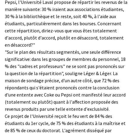
Pepsi, l'Université Laval propose de répartir les revenus de la
manière suivante: 30 % iraient aux associations étudiantes,
30 % à la bibliothèque et le reste, soit 40 %, à l'aide aux
étudiants, particulièrement dans les bourses. Concernant
cette répartition, diriez-vous que vous êtes totalement
d'accord, plutôt d'accord, plutôt en désaccord, totalement
en désaccord?"
"Sur le plan des résultats segmentés, une seule différence
significative: dans les groupes de membres du personnel, 18
% des "cadres et professeurs" ne se sont pas prononcés sur
la question de la répartition", souligne Léger & Léger. La
maison de sondage précise, d'un autre côté, que 72 % des
répondants qui s'étaient prononcés contre la conclusion
d'une entente avec Coke ou Pepsi ont manifesté leur accord
(totalement ou plutôt) quant à l'affection proposée des
revenus produits par une telle entente d'exclusivité.
Ce projet de l'Université reçoit le feu vert de 84 % des
étudiants du 1er cycle, de 75 % des étudiants à la maîtrise et
de 85 % de ceux du doctorat. L'agrément disséqué par