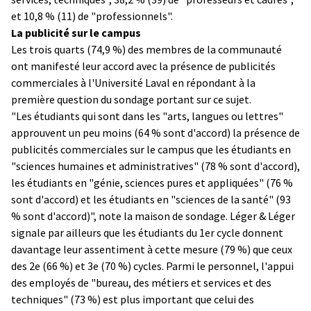
et 10,8 % (11) de "professionnels".
La publicité sur le campus
Les trois quarts (74,9 %) des membres de la communauté
ont manifesté leur accord avec la présence de publicités
commerciales à l'Université Laval en répondant à la
première question du sondage portant sur ce sujet.
"Les étudiants qui sont dans les "arts, langues ou lettres"
approuvent un peu moins (64 % sont d'accord) la présence de
publicités commerciales sur le campus que les étudiants en
"sciences humaines et administratives" (78 % sont d'accord),
les étudiants en "génie, sciences pures et appliquées" (76 %
sont d'accord) et les étudiants en "sciences de la santé" (93
% sont d'accord)", note la maison de sondage. Léger & Léger
signale par ailleurs que les étudiants du 1er cycle donnent
davantage leur assentiment à cette mesure (79 %) que ceux
des 2e (66 %) et 3e (70 %) cycles. Parmi le personnel, l'appui
des employés de "bureau, des métiers et services et des
techniques" (73 %) est plus important que celui des