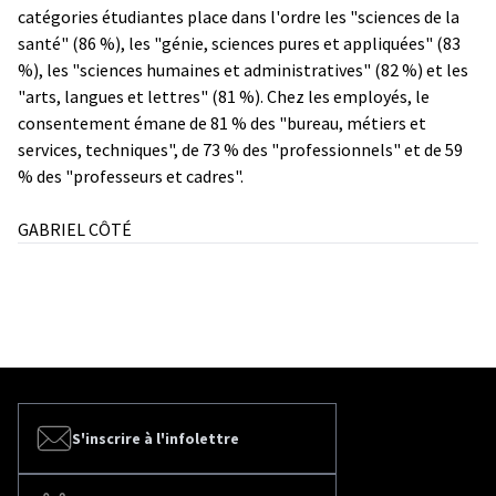
catégories étudiantes place dans l'ordre les "sciences de la
santé" (86 %), les "génie, sciences pures et appliquées" (83
%), les "sciences humaines et administratives" (82 %) et les
"arts, langues et lettres" (81 %). Chez les employés, le
consentement émane de 81 % des "bureau, métiers et
services, techniques", de 73 % des "professionnels" et de 59
% des "professeurs et cadres".
GABRIEL CÔTÉ
S'inscrire à l'infolettre