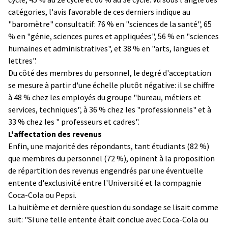
catégories, l'avis favorable de ces derniers indique au
"baromètre" consultatif: 76 % en "sciences de la santé", 65
% en "génie, sciences pures et appliquées", 56 % en "sciences
humaines et administratives", et 38 % en "arts, langues et
lettres".
Du côté des membres du personnel, le degré d'acceptation
se mesure à partir d'une échelle plutôt négative: il se chiffre
à 48 % chez les employés du groupe "bureau, métiers et
services, techniques", à 36 % chez les "professionnels" et à
33 % chez les " professeurs et cadres".
L'affectation des revenus
Enfin, une majorité des répondants, tant étudiants (82 %)
que membres du personnel (72 %), opinent à la proposition
de répartition des revenus engendrés par une éventuelle
entente d'exclusivité entre l'Université et la compagnie
Coca-Cola ou Pepsi.
La huitième et dernière question du sondage se lisait comme
suit: "Si une telle entente était conclue avec Coca-Cola ou