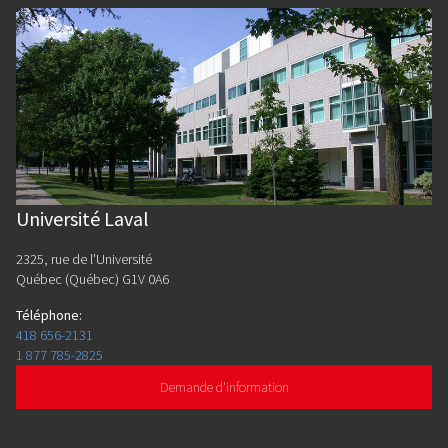
Université Laval
2325, rue de l'Université
Québec (Québec) G1V 0A6
Téléphone
:
418 656-2131
1 877 785-2825
Demande d'information