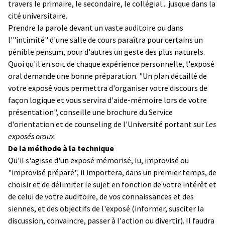
travers le primaire, le secondaire, le collégial... jusque dans la
cité universitaire.
Prendre la parole devant un vaste auditoire ou dans
l'"intimité" d'une salle de cours paraîtra pour certains un
pénible pensum, pour d'autres un geste des plus naturels.
Quoi qu'il en soit de chaque expérience personnelle, l'exposé
oral demande une bonne préparation. "Un plan détaillé de
votre exposé vous permettra d'organiser votre discours de
façon logique et vous servira d'aide-mémoire lors de votre
présentation", conseille une brochure du Service
d'orientation et de counseling de l'Université portant sur
Les
exposés oraux
.
De la méthode à la technique
Qu'il s'agisse d'un exposé mémorisé, lu, improvisé ou
"improvisé préparé", il importera, dans un premier temps, de
choisir et de délimiter le sujet en fonction de votre intérêt et
de celui de votre auditoire, de vos connaissances et des
siennes, et des objectifs de l'exposé (informer, susciter la
discussion, convaincre, passer à l'action ou divertir). Il faudra