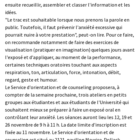
ensuite recueillir, assembler et classer l'information et les
idées.
"Le trac est souhaitable lorsque nous prenons la parole en
public. Toutefois, il faut prévenir l'anxiété excessive qui
pourrait nuire à votre prestation", peut-on lire. Pour ce faire,
on recommande notamment de faire des exercices de
visualisation (pratiquer en imagination) quelques jours avant
l'exposé et d'appliquer, au moment de la performance,
certaines techniques oratoires touchant aux aspects
respiration, ton, articulation, force, intonation, débit,
regard, geste et humour.
Le Service d'orientation et de counseling proposera, à
compter de la semaine prochaine, trois ateliers en petits
groupes aux étudiantes et aux étudiants de l'Université qui
souhaitent mieux se préparer à faire un exposé oral en
contrôlant leur anxiété. Les séances auront lieu les 12, 19 et
26 novembre de 9 h à 11 h. La date limite d'inscription est
fixée au 11 novembre. Le Service d'orientation et de
counseling est situé au 2121, pavillon Maurice-Pollack