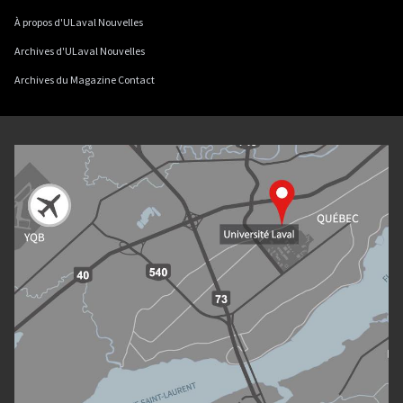
À propos d'ULaval Nouvelles
Archives d'ULaval Nouvelles
Archives du Magazine Contact