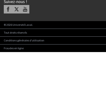
Suivez-nous
!
Facebook
X
Youtube
©
2026
Université Laval.
Tout droits réservés
Conditions générales d'utilisation
Fraudes en ligne