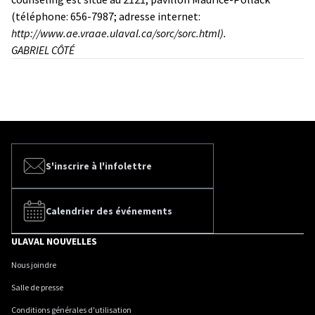
(téléphone: 656-7987; adresse internet:
http://www.ae.vraae.ulaval.ca/sorc/sorc.html
).
GABRIEL CÔTÉ
S'inscrire à l'infolettre
Calendrier des événements
ULAVAL NOUVELLES
Nous joindre
Salle de presse
Conditions générales d'utilisation