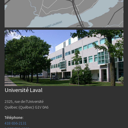
Université Laval
2325, rue de l'Université
Québec (Québec) G1V 0A6
Téléphone
:
418 656-2131