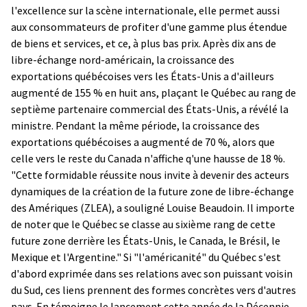
l'excellence sur la scène internationale, elle permet aussi
aux consommateurs de profiter d'une gamme plus étendue
de biens et services, et ce, à plus bas prix. Après dix ans de
libre-échange nord-américain, la croissance des
exportations québécoises vers les États-Unis a d'ailleurs
augmenté de 155 % en huit ans, plaçant le Québec au rang de
septième partenaire commercial des États-Unis, a révélé la
ministre. Pendant la même période, la croissance des
exportations québécoises a augmenté de 70 %, alors que
celle vers le reste du Canada n'affiche q'une hausse de 18 %.
"Cette formidable réussite nous invite à devenir des acteurs
dynamiques de la création de la future zone de libre-échange
des Amériques (ZLEA), a souligné Louise Beaudoin. Il importe
de noter que le Québec se classe au sixième rang de cette
future zone derrière les États-Unis, le Canada, le Brésil, le
Mexique et l'Argentine." Si "l'américanité" du Québec s'est
d'abord exprimée dans ses relations avec son puissant voisin
du Sud, ces liens prennent des formes concrètes vers d'autres
pays. En témoigne le lancement cette année de la Décennie