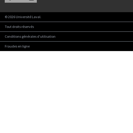
©
2026
Université Laval.
Tout droits réservés
Conditions générales d'utilisation
Fraudes en ligne