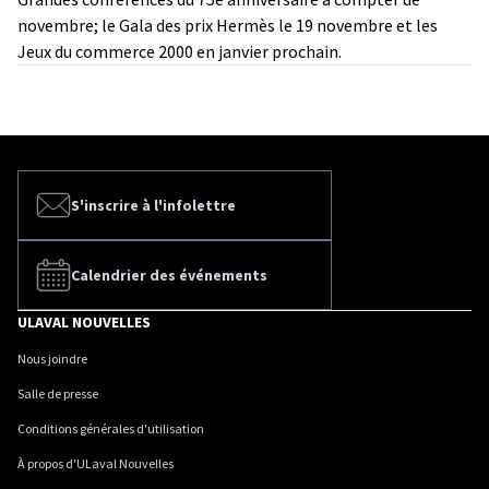
novembre; le Gala des prix Hermès le 19 novembre et les
Jeux du commerce 2000 en janvier prochain.
S'inscrire à l'infolettre
Calendrier des événements
ULAVAL NOUVELLES
Nous joindre
Salle de presse
Conditions générales d'utilisation
À propos d'ULaval Nouvelles