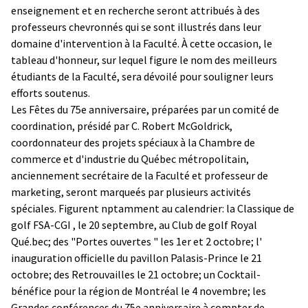
enseignement et en recherche seront attribués à des
professeurs chevronnés qui se sont illustrés dans leur
domaine d'intervention à la Faculté. À cette occasion, le
tableau d'honneur, sur lequel figure le nom des meilleurs
étudiants de la Faculté, sera dévoilé pour souligner leurs
efforts soutenus.
Les Fêtes du 75e anniversaire, préparées par un comité de
coordination, présidé par C. Robert McGoldrick,
coordonnateur des projets spéciaux à la Chambre de
commerce et d'industrie du Québec métropolitain,
anciennement secrétaire de la Faculté et professeur de
marketing, seront marqueés par plusieurs activités
spéciales. Figurent nptamment au calendrier: la Classique de
golf FSA-CGI , le 20 septembre, au Club de golf Royal
Qué.bec; des "Portes ouvertes " les 1er et 2 octobre; l'
inauguration officielle du pavillon Palasis-Prince le 21
octobre; des Retrouvailles le 21 octobre; un Cocktail-
bénéfice pour la région de Montréal le 4 novembre; les
Grandes conférences du 75e anniversaire à compter de