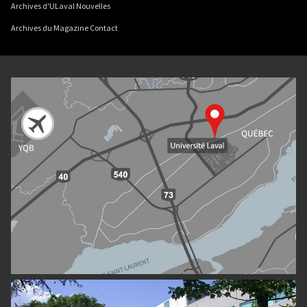
Archives d'ULaval Nouvelles
Archives du Magazine Contact