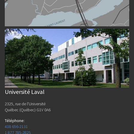
Université Laval
2325, rue de l'Université
Québec (Québec) G1V 0A6
Téléphone
:
418 656-2131
1 877 785-2825