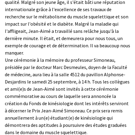
qualité. Malgré son jeune âge, il s'était bâti une réputation
internationale grâce à l'excellence de ses travaux de
recherche sur le métabolisme du muscle squelettique et son
impact sur l'obésité et le diabète. Malgré la maladie qui
l'affligeait, Jean-Aimé a travaillé sans relâche jusqu'à la
dernière minute. Il était, et demeurera pour nous tous, un
exemple de courage et de détermination. Il va beaucoup nous
manquer.
Une cérémonie à la mémoire du professeur Simoneau,
présidée par le docteur Marc Desmeules, doyen de la Faculté
de médecine, aura lieu à la salle 4512 du pavillon Alphonse-
Desjardins le samedi 25 septembre, à 14 h. Tous les collègues
et ami(e)s de Jean-Aimé sont invités à cette cérémonie
commémorative au cours de laquelle sera annoncée la
création du Fonds de kinésiologie dont les intérêts serviront
à décerner le Prix Jean-Aimé Simoneau. Ce prix sera remis
annuellement à un(e) étudiant(e) de kinésiologie qui
démontrera des aptitudes à poursuivre des études graduées
dans le domaine du muscle squelettique.