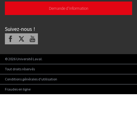
Demande d'information
Suivez-nous
!
Facebook
X
Youtube
©
2026
Université Laval.
Tout droits réservés
Conditions générales d'utilisation
Fraudes en ligne