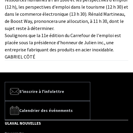
(12 h), les perspectives d'emploi dans le tourisme (12 h 30) et
dans le commerce électronique (13 h 30). Rénald Martineau,
de Boost Way, prononcera une allocution, à 11 h 30, dont le
sujet reste à déterminer.
Soulignons que la 11e édition du Carrefour de l'emploi est
placée sous la présidence d'honneur de Julien inc., une
entreprise fabriquant des produits en acier inoxidable.
GABRIEL CÔTÉ
S'inscrire à l'infolettre
Calendrier des événements
ULAVAL NOUVELLES