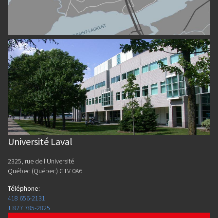
Université Laval
2325, rue de l'Université
Québec (Québec) G1V 0A6
Téléphone
:
418 656-2131
1 877 785-2825