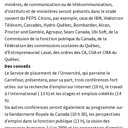
minières, de communication ou de télécommunication,
d'instituts et de ministères seront présents dans le stade
couvert du PEPS. Citons, par exemple, ceux de IBM, Vidéotron
Télécom, Cascades, Hydro-Québec, Bombardier, Alcan,
Procter and Gamble, Agropur, Sears Canada, Ubi Soft, de la
Commission de la fonction publique du Canada, de la
Fédération des commissions scolaires du Québec,
d'Entrepreneuriat Laval, des ordres des CA, CGA et CMA du
Québec.
Des conseils
Le Service de placement de l'Université, qui parraine le
Carrefour, présentera, pour sa part, trois conférences fort
utiles: sur la recherche d'emploi sur Internet (10 h), le travail
à l'international ( 13 h) et les stages et emplois crédités (14
h).
Six autres conférences seront également au programme: sur
la Gendarmerie Royale du Canada (10 h 30), les perspectives
d'emploi dans la fonction publique (11 h), la vision des
ressources humaines à l'an 2000 et les perspectives d'emploi