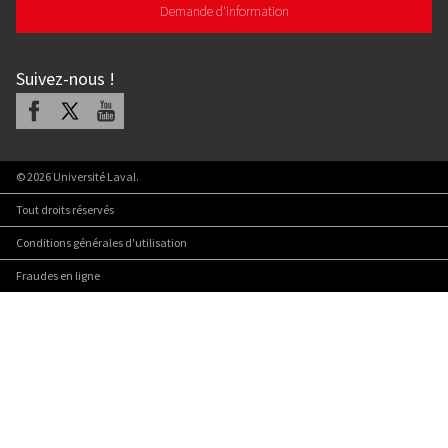
Demande d'information
Suivez-nous
!
Facebook
X
Youtube
©
2026
Université Laval.
Tout droits réservés
Conditions générales d'utilisation
Fraudes en ligne