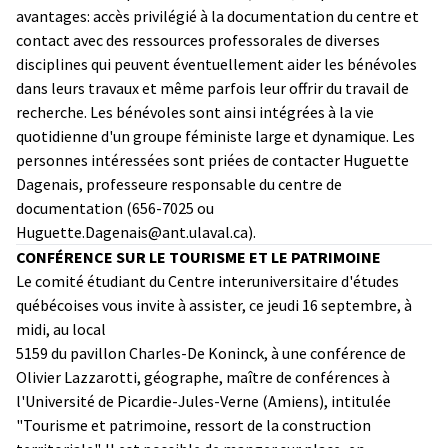
avantages: accès privilégié à la documentation du centre et
contact avec des ressources professorales de diverses
disciplines qui peuvent éventuellement aider les bénévoles
dans leurs travaux et même parfois leur offrir du travail de
recherche. Les bénévoles sont ainsi intégrées à la vie
quotidienne d'un groupe féministe large et dynamique. Les
personnes intéressées sont priées de contacter Huguette
Dagenais, professeure responsable du centre de
documentation (656-7025 ou
Huguette.Dagenais@ant.ulaval.ca).
CONFÉRENCE SUR LE TOURISME ET LE PATRIMOINE
Le comité étudiant du Centre interuniversitaire d'études
québécoises vous invite à assister, ce jeudi 16 septembre, à
midi, au local
5159 du pavillon Charles-De Koninck, à une conférence de
Olivier Lazzarotti, géographe, maître de conférences à
l'Université de Picardie-Jules-Verne (Amiens), intitulée
"Tourisme et patrimoine, ressort de la construction