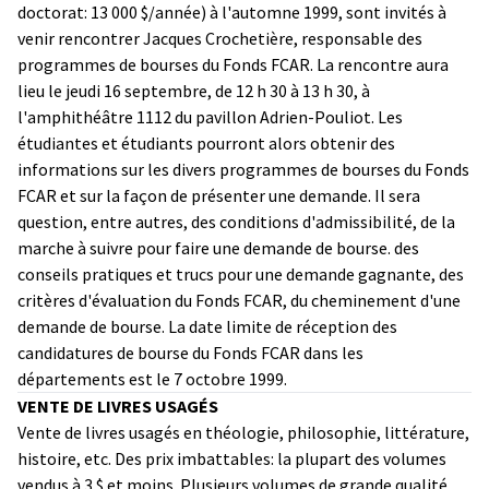
doctorat: 13 000 $/année) à l'automne 1999, sont invités à
venir rencontrer Jacques Crochetière, responsable des
programmes de bourses du Fonds FCAR. La rencontre aura
lieu le jeudi 16 septembre, de 12 h 30 à 13 h 30, à
l'amphithéâtre 1112 du pavillon Adrien-Pouliot. Les
étudiantes et étudiants pourront alors obtenir des
informations sur les divers programmes de bourses du Fonds
FCAR et sur la façon de présenter une demande. Il sera
question, entre autres, des conditions d'admissibilité, de la
marche à suivre pour faire une demande de bourse. des
conseils pratiques et trucs pour une demande gagnante, des
critères d'évaluation du Fonds FCAR, du cheminement d'une
demande de bourse. La date limite de réception des
candidatures de bourse du Fonds FCAR dans les
départements est le 7 octobre 1999.
VENTE DE LIVRES USAGÉS
Vente de livres usagés en théologie, philosophie, littérature,
histoire, etc. Des prix imbattables: la plupart des volumes
vendus à 3 $ et moins. Plusieurs volumes de grande qualité.