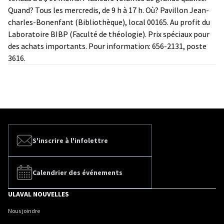
Quand? Tous les mercredis, de 9 h à 17 h. Où? Pavillon Jean-
charles-Bonenfant (Bibliothèque), local 00165. Au profit du
Laboratoire BIBP (Faculté de théologie). Prix spéciaux pour
des achats importants. Pour information: 656-2131, poste
3616.
S'inscrire à l'infolettre
Calendrier des événements
ULAVAL NOUVELLES
Nous joindre