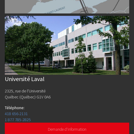
Université Laval
2325, rue de l'Université
Québec (Québec) G1V 0A6
Téléphone
:
418 656-2131
1 877 785-2825
Demande d'information