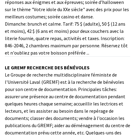
réponses aux énigmes et aux épreuves; soirée d'halloween
sur le thème "Votre idole du XXe siècle" avec des prix pour les
meilleurs costumes; soirée casino et danse.
Dimanche: brunch et calme. Tarif: 75 $ (adulte), 50 $ (12 ans
et moins), 42 $ (6 ans et moins) pour deux couchers avec la
literie fournie, quatre repas, activités et taxes. Inscription:
846-2046, 2 chambres maximum par personne. Réservez tôt
et n'oubliez pas votre boisson préférée ...
LE GREMF RECHERCHE DES BÉNÉVOLES
Le Groupe de recherche multidisciplinaire féministe de
l'Université Laval (GREMF) est à la recherche de bénévoles
pour son centre de documentation. Principales tâches:
assurer une présence au centre de documentation pendant
quelques heures chaque semaine; accueillir les lectrices et
lecteurs, et les assister au besoin dans le repérage de
documents; classer des documents; vendre à l'occasion les
publications du GREMF; aider au déménagement du centre de
documentation prévu cette année, etc. Quelques-uns des