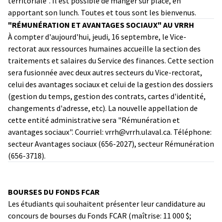
territoriale". Il est possible de manger sur place, en
apportant son lunch. Toutes et tous sont les bienvenus.
"RÉMUNÉRATION ET AVANTAGES SOCIAUX" AU VRRH
À compter d'aujourd'hui, jeudi, 16 septembre, le Vice-
rectorat aux ressources humaines accueille la section des
traitements et salaires du Service des finances. Cette section
sera fusionnée avec deux autres secteurs du Vice-rectorat,
celui des avantages sociaux et celui de la gestion des dossiers
(gestion du temps, gestion des contrats, cartes d'identité,
changements d'adresse, etc). La nouvelle appellation de
cette entité administrative sera "Rémunération et
avantages sociaux". Courriel: vrrh@vrrh.ulaval.ca. Téléphone:
secteur Avantages sociaux (656-2027), secteur Rémunération
(656-3718).
BOURSES DU FONDS FCAR
Les étudiants qui souhaitent présenter leur candidature au
concours de bourses du Fonds FCAR (maîtrise: 11 000 $;