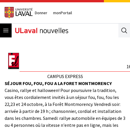
Donner
monPortail
Open menu
Se
1
CAMPUS EXPRESS
SÉJOUR FOU, FOU, FOU A LA FORET MONTMORENCY
Casino, rallye et halloween! Pour poursuivre la tradition,
vous êtes cordialement invités à un séjour fou, fou, fou les
22,23 et 24 octobre, à la Forêt Montmorency. Vendredi soir:
arrivée à partir de 19 h ; chansonnier, cordial et installation
dans les chambres. Samedi: rallye automobile en équipes de 3
ou 4 personnes où la vitesse n'entre pas en ligne, mais les