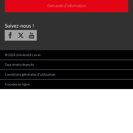
Demande d'information
Suivez-nous
!
Facebook
X
Youtube
©
2026
Université Laval.
Tout droits réservés
Conditions générales d'utilisation
Fraudes en ligne