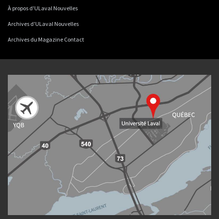
À propos d'ULaval Nouvelles
Archives d'ULaval Nouvelles
Archives du Magazine Contact