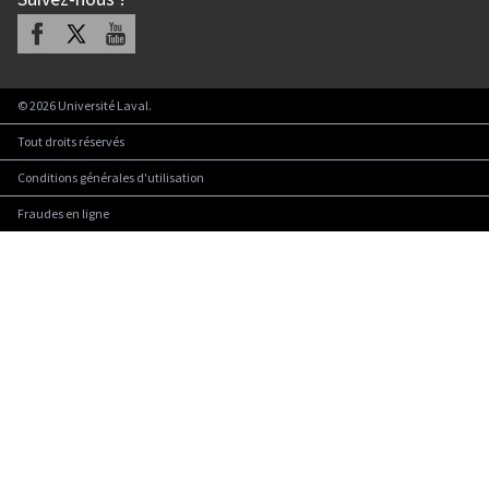
Facebook
X
Youtube
©
2026
Université Laval.
Tout droits réservés
Conditions générales d'utilisation
Fraudes en ligne