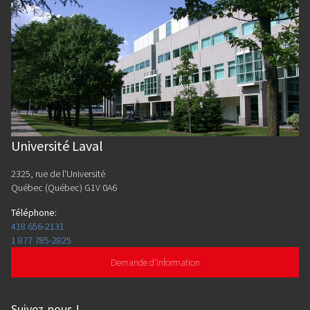
Université Laval
2325, rue de l'Université
Québec (Québec) G1V 0A6
Téléphone
:
418 656-2131
1 877 785-2825
Demande d'information
Suivez-nous
!