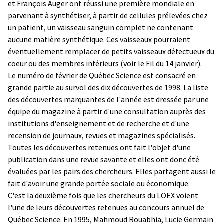
et François Auger ont réussi une première mondiale en
parvenant à synthétiser, à partir de cellules prélevées chez
un patient, un vaisseau sanguin complet ne contenant
aucune matière synthétique. Ces vaisseaux pourraient
éventuellement remplacer de petits vaisseaux défectueux du
coeur ou des membres inférieurs (voir le Fil du 14 janvier).
Le numéro de février de Québec Science est consacré en
grande partie au survol des dix découvertes de 1998. La liste
des découvertes marquantes de l'année est dressée par une
équipe du magazine à partir d'une consultation auprès des
institutions d'enseignement et de recherche et d'une
recension de journaux, revues et magazines spécialisés.
Toutes les découvertes retenues ont fait l'objet d'une
publication dans une revue savante et elles ont donc été
évaluées par les pairs des chercheurs. Elles partagent aussi le
fait d'avoir une grande portée sociale ou économique.
C'est la deuxième fois que les chercheurs du LOEX voient
l'une de leurs découvertes retenues au concours annuel de
Québec Science. En 1995, Mahmoud Rouabhia, Lucie Germain