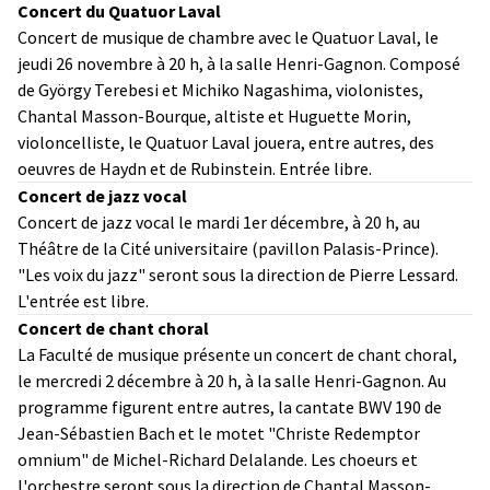
Concert du Quatuor Laval
Concert de musique de chambre avec le Quatuor Laval, le
jeudi 26 novembre à 20 h, à la salle Henri-Gagnon. Composé
de György Terebesi et Michiko Nagashima, violonistes,
Chantal Masson-Bourque, altiste et Huguette Morin,
violoncelliste, le Quatuor Laval jouera, entre autres, des
oeuvres de Haydn et de Rubinstein. Entrée libre.
Concert de jazz vocal
Concert de jazz vocal le mardi 1er décembre, à 20 h, au
Théâtre de la Cité universitaire (pavillon Palasis-Prince).
"Les voix du jazz" seront sous la direction de Pierre Lessard.
L'entrée est libre.
Concert de chant choral
La Faculté de musique présente un concert de chant choral,
le mercredi 2 décembre à 20 h, à la salle Henri-Gagnon. Au
programme figurent entre autres, la cantate BWV 190 de
Jean-Sébastien Bach et le motet "Christe Redemptor
omnium" de Michel-Richard Delalande. Les choeurs et
l'orchestre seront sous la direction de Chantal Masson-