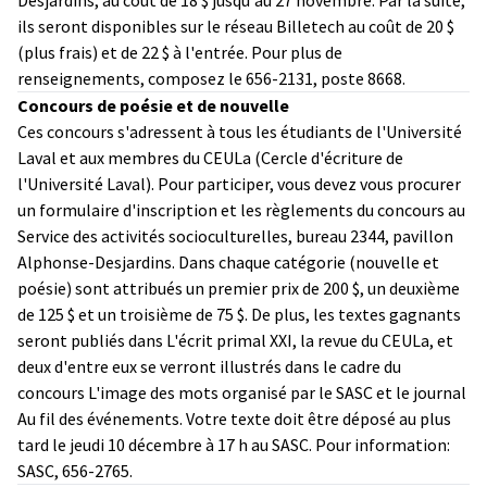
ils seront disponibles sur le réseau Billetech au coût de 20 $
(plus frais) et de 22 $ à l'entrée. Pour plus de
renseignements, composez le 656-2131, poste 8668.
Concours de poésie et de nouvelle
Ces concours s'adressent à tous les étudiants de l'Université
Laval et aux membres du CEULa (Cercle d'écriture de
l'Université Laval). Pour participer, vous devez vous procurer
un formulaire d'inscription et les règlements du concours au
Service des activités socioculturelles, bureau 2344, pavillon
Alphonse-Desjardins. Dans chaque catégorie (nouvelle et
poésie) sont attribués un premier prix de 200 $, un deuxième
de 125 $ et un troisième de 75 $. De plus, les textes gagnants
seront publiés dans L'écrit primal XXI, la revue du CEULa, et
deux d'entre eux se verront illustrés dans le cadre du
concours L'image des mots organisé par le SASC et le journal
Au fil des événements. Votre texte doit être déposé au plus
tard le jeudi 10 décembre à 17 h au SASC. Pour information:
SASC, 656-2765.