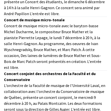
présente un Concert des étudiants, le dimanche 6 décembre
à 14 h à la salle Henri-Gagnon. Ce concert sera animé par
André Papillon L'entrée est libre.
Concert de musique micro-tonale
Concert de musique micro-tonale avec le baryton-basse
Michel Ducharme, le compositeur Bruce Mather et la
pianiste Pierrette Lepage, le lundi 7 décembre à 20 h, à la
salle Henri-Gagnon. Au programme, des oeuvres de Ivan
Wyschnegradsky, Bruce Mather, et Marc Patch. À cette
occasion, Des laines de lumières de Bruce Mather et Sous-
Bois de Marc Patch seront présentés en création. L'entrée
est libre.
Concert conjoint des orchestres de la Faculté et du
Conservatoire
L'orchestre de la Faculté de musique de l'Université Laval, en
collaboration avec l'orchestre du Conservatoire de musique
de Québec, présente un concert conjoint, le mercredi 9
décembre à 20 h, au Palais Montcalm. Les deux formations
seront sous la direction de Gilles Auger. L'entrée est libre.