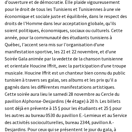
d'ouverture et de démocratie. Elle plaide vigoureusement
pour le droit de tous les Tunisiens et Tunisiennes à une vie
économique et sociale juste et équilibrée, dans le respect des
droits de l'Homme dans leur acceptation globale, qu'ils
soient politiques, économiques, sociaux ou culturels. Cette
année, pour la communauté des étudiants tunisiens à
Québec, l'accent sera mis sur l'organisation d'une
manifestation sportive, les 21 et 22 novembre, et d'une
Soirée Gala animée par la vedette de la chanson tunisienne
et orientale Houcine Iffrit, avec la participation d'une troupe
musicale. Houcine Iffrit est un chanteur bien connu du public
tunisien à travers ses galas, ses albums et les prix qu'il a
gagnés dans les différentes manifestations artistiques.
Cette soirée aura lieu le samedi 28 novembre au Cercle du
pavillon Alphonse-Desjardins (4e étage) à 20 h. Les billets
sont déjà en prévente à 15 $ pour les étudiants et 25 $ pour
les autres au bureau 0530 du pavillon E.-Lemieux et au Service
des activités socioculturelles, bureau 2344, pavillon A.-
Desjardins. Pour ceux qui se présentent le jour du gala, à