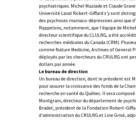
psychiatriques. Michel Maziade et Claude Gravel
Université Laval Robert-Giffard s'y sont disti
des psychoses maniaco-dépressives ainsi que 
Rappelons, notamment, que l'équipe de Michel 
directeur scientifique du CLULRG, a été accréd
recherches médicales du Canada (CRM). Plusieur
comme Nature Medicine, Archives of General Psy
déployés par les chercheurs du CRULRG ont perm
dollars par année.
Le bureau de direction
Un bureau de direction, dont le président est M
pour assurer la croissance des fonds de la Chair
recherche en santé du Québec. Il sera composé 
Montgrain, directeur du département de psychia
Bradet, président de la Fondation Robert-Giffa
d'administration du CRULRG et Line Grisé, adjoi