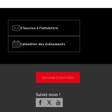
S'inscrire à l'infolettre
Calendrier des événements
Demande d'information
Suivez-nous
!
Facebook
X
Youtube