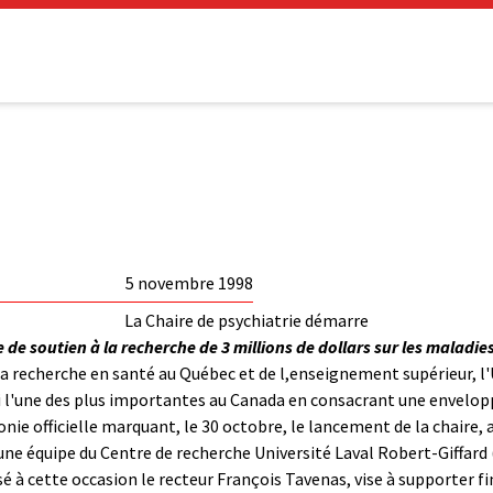
5 novembre 1998
La Chaire de psychiatrie démarre
de soutien à la recherche de 3 millions de dollars sur les maladi
 recherche en santé au Québec et de l,enseignement supérieur, l'U
si l'une des plus importantes au Canada en consacrant une enveloppe
ie officielle marquant, le 30 octobre, le lancement de la chaire, a
une équipe du Centre de recherche Université Laval Robert-Giffard
cisé à cette occasion le recteur François Tavenas, vise à supporter 