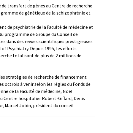
e de transfert de gènes au Centre de recherche
programme de génétique de la schizophrénie et
t de psychiatrie de la Faculté de médecine et
e du programme de Groupe du Conseil de
es dans des revues scientifiques prestigieuses
f Psychiatry. Depuis 1995, les efforts
rche totalisant de plus de 2 millions de
r des stratégies de recherche de financement
s octrois à venir selon les règles du Fonds de
enne de la Faculté de médecine, Noël
u Centre hospitalier Robert-Giffard, Denis
r, Marcel Jobin, président du conseil