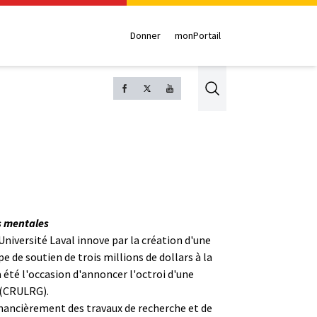
Donner
monPortail
Search
es mentales
niversité Laval innove par la création d'une
 de soutien de trois millions de dollars à la
 été l'occasion d'annoncer l'octroi d'une
 (CRULRG).
financièrement des travaux de recherche et de