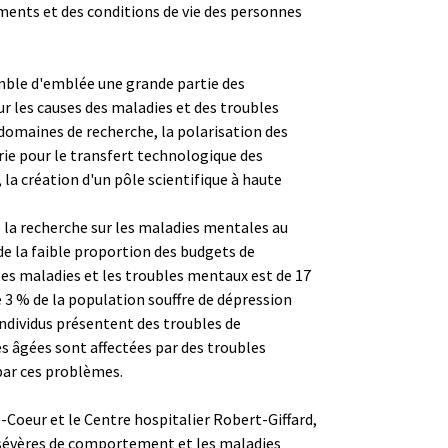
ments et des conditions de vie des personnes
emble d'emblée une grande partie des
ur les causes des maladies et des troubles
domaines de recherche, la polarisation des
trie pour le transfert technologique des
la création d'un pôle scientifique à haute
e la recherche sur les maladies mentales au
de la faible proportion des budgets de
les maladies et les troubles mentaux est de 17
e 3 % de la population souffre de dépression
ndividus présentent des troubles de
 âgées sont affectées par des troubles
par ces problèmes.
-Coeur et le Centre hospitalier Robert-Giffard,
es sévères de comportement et les maladies