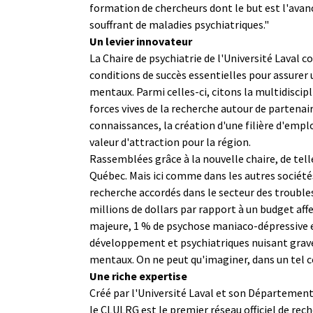
formation de chercheurs dont le but est l'avan
souffrant de maladies psychiatriques."
Un levier innovateur
La Chaire de psychiatrie de l'Université Laval
conditions de succès essentielles pour assurer 
mentaux. Parmi celles-ci, citons la multidisci
forces vives de la recherche autour de partenair
connaissances, la création d'une filière d'empl
valeur d'attraction pour la région.
Rassemblées grâce à la nouvelle chaire, de tell
Québec. Mais ici comme dans les autres sociétés
recherche accordés dans le secteur des troubles
millions de dollars par rapport à un budget affe
majeure, 1 % de psychose maniaco-dépressive et
développement et psychiatriques nuisant grave
mentaux. On ne peut qu'imaginer, dans un tel 
Une riche expertise
Créé par l'Université Laval et son Département 
le CLULRG est le premier réseau officiel de rec