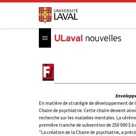
Open menu
Enveloppe 
En matière de stratégie de développement de la
Chaire de psychiatrie. Cette chaire devient ain
recherche sur les maladies mentales. La cérémon
première tranche de subvention de 250 000 $ à 
"La création de la Chaire de psychiatrie, a pré