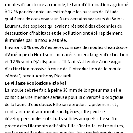
moules d'eau douce au monde, le taux d'élimination a grimpé
à 12 % par décennie, un estimé que les auteurs de l'étude
qualifient de conservateur. Dans certains secteurs du Saint-
Laurent, des espèces qui avaient résisté à des décennies de
destruction d'habitats et de pollution ont été rapidement
éliminées par la moule zébrée.
Environ 60 % des 297 espèces connues de moules d'eau douce
d'Amérique du Nord sont menacées ou en danger d'extinction
et 12 % sont déjà disparues. "Il faut s'attendre à une vague
d'extinction massive à cause de l'introduction de la moule
zébrée", prédit Anthony Ricciardi.
Le village écologique global
La moule zébrée fait à peine 30 mm de longueur mais elle
constitue une menace sérieuse pour la diversité biologique
de la faune d'eau douce. Elle se reproduit rapidement et,
contrairement aux moules indigènes, elle peut se
développer sur des substrats solides auxquels elle se fixe
grâce à des filaments adhésifs. Elle s'installe, entre autres,
sur les coquilles des autres moules, les empêchant du coup