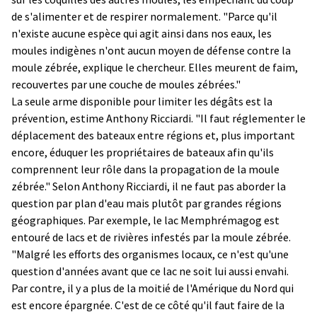
de s'alimenter et de respirer normalement. "Parce qu'il
n'existe aucune espèce qui agit ainsi dans nos eaux, les
moules indigènes n'ont aucun moyen de défense contre la
moule zébrée, explique le chercheur. Elles meurent de faim,
recouvertes par une couche de moules zébrées."
La seule arme disponible pour limiter les dégâts est la
prévention, estime Anthony Ricciardi. "Il faut réglementer le
déplacement des bateaux entre régions et, plus important
encore, éduquer les propriétaires de bateaux afin qu'ils
comprennent leur rôle dans la propagation de la moule
zébrée." Selon Anthony Ricciardi, il ne faut pas aborder la
question par plan d'eau mais plutôt par grandes régions
géographiques. Par exemple, le lac Memphrémagog est
entouré de lacs et de rivières infestés par la moule zébrée.
"Malgré les efforts des organismes locaux, ce n'est qu'une
question d'années avant que ce lac ne soit lui aussi envahi.
Par contre, il y a plus de la moitié de l'Amérique du Nord qui
est encore épargnée. C'est de ce côté qu'il faut faire de la