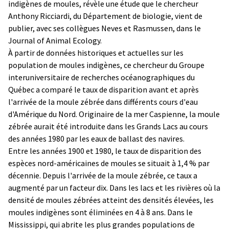
indigènes de moules, révèle une étude que le chercheur
Anthony Ricciardi, du Département de biologie, vient de
publier, avec ses collègues Neves et Rasmussen, dans le
Journal of Animal Ecology.
À partir de données historiques et actuelles sur les
population de moules indigènes, ce chercheur du Groupe
interuniversitaire de recherches océanographiques du
Québec a comparé le taux de disparition avant et après
l'arrivée de la moule zébrée dans différents cours d'eau
d'Amérique du Nord. Originaire de la mer Caspienne, la moule
zébrée aurait été introduite dans les Grands Lacs au cours
des années 1980 par les eaux de ballast des navires.
Entre les années 1900 et 1980, le taux de disparition des
espèces nord-américaines de moules se situait à 1,4 % par
décennie. Depuis l'arrivée de la moule zébrée, ce taux a
augmenté par un facteur dix. Dans les lacs et les rivières où la
densité de moules zébrées atteint des densités élevées, les
moules indigènes sont éliminées en 4 à 8 ans. Dans le
Mississippi, qui abrite les plus grandes populations de