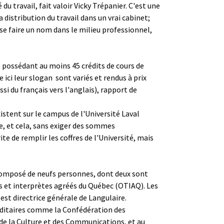
u travail, fait valoir Vicky Trépanier. C'est une
 distribution du travail dans un vrai cabinet;
e se faire un nom dans le milieu professionnel,
, possédant au moins 45 crédits de cours de
ici leur slogan ­ sont variés et rendus à prix
i du français vers l'anglais), rapport de
xistent sur le campus de l'Université Laval
e, et cela, sans exiger des sommes
te de remplir les coffres de l'Université, mais
n composé de neufs personnes, dont deux sont
s et interprètes agréés du Québec (OTIAQ). Les
st directrice générale de Langulaire.
anditaires comme la Confédération des
e de la Culture et des Communications, et au