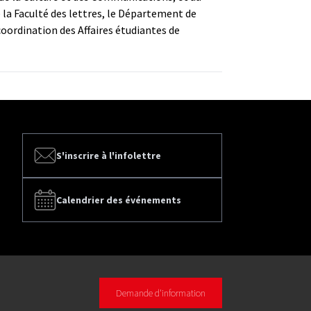
e la Faculté des lettres, le Département de
coordination des Affaires étudiantes de
S'inscrire à l'infolettre
Calendrier des événements
Demande d'information