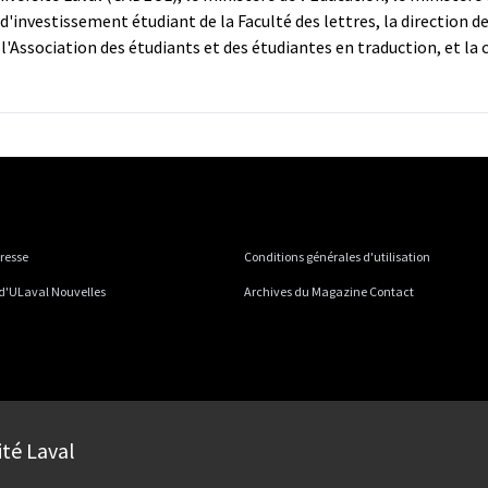
d'investissement étudiant de la Faculté des lettres, la direction d
 l'Association des étudiants et des étudiantes en traduction, et la 
presse
Conditions générales d'utilisation
 d'ULaval Nouvelles
Archives du Magazine Contact
ité Laval