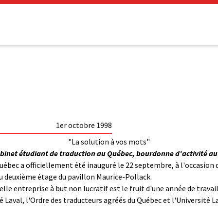
1er octobre 1998
"La solution à vos mots"
abinet étudiant de traduction au Québec, bourdonne d'activité au
uébec a officiellement été inauguré le 22 septembre, à l'occasion 
au deuxième étage du pavillon Maurice-Pollack.
velle entreprise à but non lucratif est le fruit d'une année de trava
é Laval, l'Ordre des traducteurs agréés du Québec et l'Université La