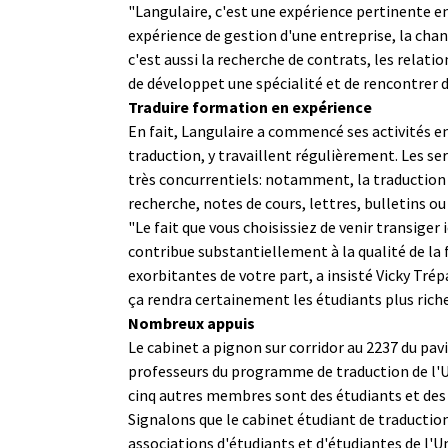
"Langulaire, c'est une expérience pertinente en 
expérience de gestion d'une entreprise, la chanc
c'est aussi la recherche de contrats, les relati
de développet une spécialité et de rencontrer 
Traduire formation en expérience
En fait, Langulaire a commencé ses activités e
traduction, y travaillent régulièrement. Les serv
très concurrentiels: notamment, la traduction d
recherche, notes de cours, lettres, bulletins ou
"Le fait que vous choisissiez de venir transiger
contribue substantiellement à la qualité de la
exorbitantes de votre part, a insisté Vicky Trép
ça rendra certainement les étudiants plus riche
Nombreux appuis
Le cabinet a pignon sur corridor au 2237 du pa
professeurs du programme de traduction de l'Un
cinq autres membres sont des étudiants et des 
Signalons que le cabinet étudiant de traductio
associations d'étudiants et d'étudiantes de l'U