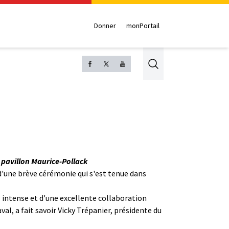
Donner
monPortail
Search
 pavillon Maurice-Pollack
d'une brève cérémonie qui s'est tenue dans
il intense et d'une excellente collaboration
val, a fait savoir Vicky Trépanier, présidente du