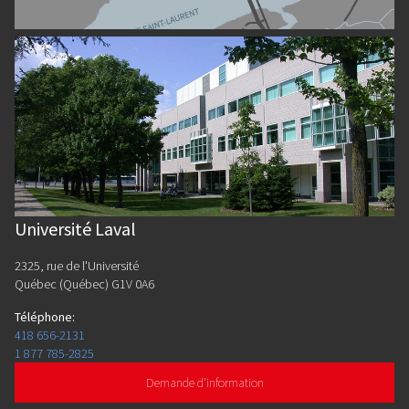
Université Laval
2325, rue de l'Université
Québec (Québec) G1V 0A6
Téléphone
:
418 656-2131
1 877 785-2825
Demande d'information