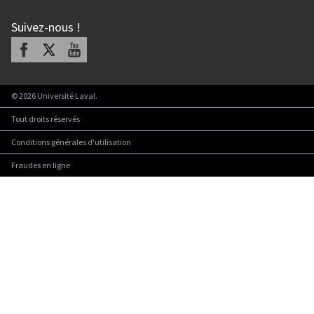
Suivez-nous
!
Facebook
X
Youtube
©
2026
Université Laval.
Tout droits réservés
Conditions générales d'utilisation
Fraudes en ligne