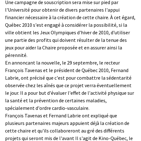
Une campagne de souscription sera mise sur pied par
l'Université pour obtenir de divers partenaires l'appui
financier nécessaire à la création de cette chaire. À cet égard,
Québec 2010 s'est engagé à considérer la possibilité, si la
ville obtient les Jeux Olympiques d'hiver de 2010, d'utiliser
une partie des profits qui doivent résulter de la tenue des
jeux pour aider la Chaire proposée et en assurer ainsi la
pérennité.
En annoncant la nouvelle, le 29 septembre, le recteur
François Tavenas et le président de Québec 2010, Fernand
Labrie, ont précisé que c'est pour combattre la sédentarité
observée chez les aînés que ce projet verra éventuellement
le jour. Il a pour but d'évaluer l'effet de l'activité physique sur
la santé et la prévention de certaines maladies,
spécialement d'ordre cardio-vasculaire.
François Tavenas et Fernand Labrie ont expliqué que
plusieurs partenaires majeurs appuient déjà la création de
cette chaire et qu'ils collaboreront au gré des différents
projets qui seront mis de l'avant Il s'agit de Kino-Québec, le