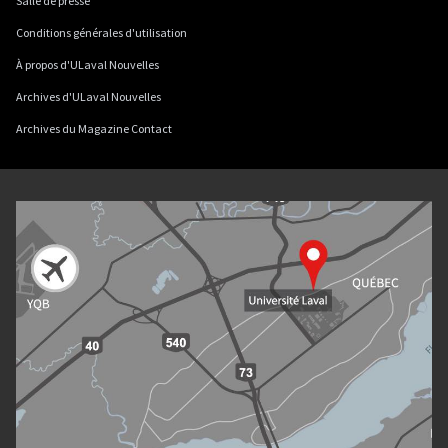
Salle de presse
Conditions générales d'utilisation
À propos d'ULaval Nouvelles
Archives d'ULaval Nouvelles
Archives du Magazine Contact