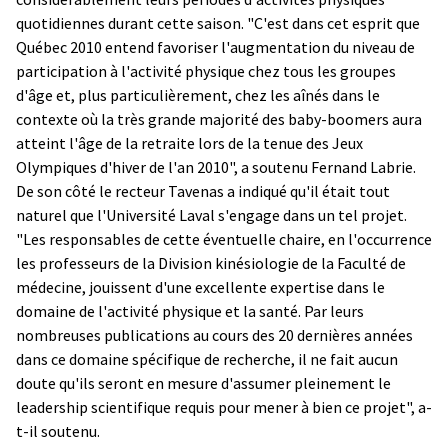
quotidiennes durant cette saison. "C'est dans cet esprit que
Québec 2010 entend favoriser l'augmentation du niveau de
participation à l'activité physique chez tous les groupes
d'âge et, plus particulièrement, chez les aînés dans le
contexte où la très grande majorité des baby-boomers aura
atteint l'âge de la retraite lors de la tenue des Jeux
Olympiques d'hiver de l'an 2010", a soutenu Fernand Labrie.
De son côté le recteur Tavenas a indiqué qu'il était tout
naturel que l'Université Laval s'engage dans un tel projet.
"Les responsables de cette éventuelle chaire, en l'occurrence
les professeurs de la Division kinésiologie de la Faculté de
médecine, jouissent d'une excellente expertise dans le
domaine de l'activité physique et la santé. Par leurs
nombreuses publications au cours des 20 dernières années
dans ce domaine spécifique de recherche, il ne fait aucun
doute qu'ils seront en mesure d'assumer pleinement le
leadership scientifique requis pour mener à bien ce projet", a-
t-il soutenu.