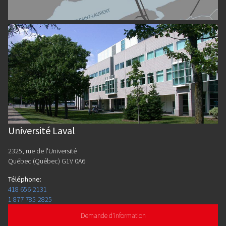
Université Laval
2325, rue de l'Université
Québec (Québec) G1V 0A6
Téléphone
:
418 656-2131
1 877 785-2825
Demande d'information