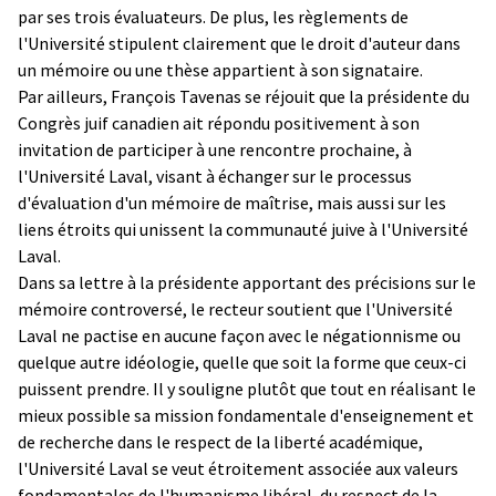
par ses trois évaluateurs. De plus, les règlements de
l'Université stipulent clairement que le droit d'auteur dans
un mémoire ou une thèse appartient à son signataire.
Par ailleurs, François Tavenas se réjouit que la présidente du
Congrès juif canadien ait répondu positivement à son
invitation de participer à une rencontre prochaine, à
l'Université Laval, visant à échanger sur le processus
d'évaluation d'un mémoire de maîtrise, mais aussi sur les
liens étroits qui unissent la communauté juive à l'Université
Laval.
Dans sa lettre à la présidente apportant des précisions sur le
mémoire controversé, le recteur soutient que l'Université
Laval ne pactise en aucune façon avec le négationnisme ou
quelque autre idéologie, quelle que soit la forme que ceux-ci
puissent prendre. Il y souligne plutôt que tout en réalisant le
mieux possible sa mission fondamentale d'enseignement et
de recherche dans le respect de la liberté académique,
l'Université Laval se veut étroitement associée aux valeurs
fondamentales de l'humanisme libéral, du respect de la