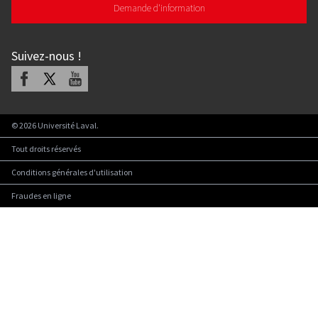
Demande d'information
Suivez-nous
!
Facebook
X
Youtube
©
2026
Université Laval.
Tout droits réservés
Conditions générales d'utilisation
Fraudes en ligne