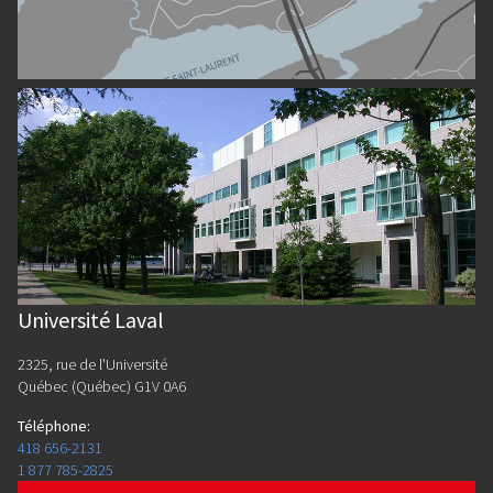
Université Laval
2325, rue de l'Université
Québec (Québec) G1V 0A6
Téléphone
:
418 656-2131
1 877 785-2825