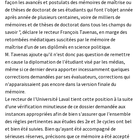
façon les avancés et postulats des mémoires de maîtrise ou
de thèses de doctorat de ses étudiants qui font l'objet année
après année de plusieurs centaines, voire de milliers de
mémoires et de thèses de doctorat dans tous les champs du
savoir ", déclare le recteur François Tavenas, en marge des
retombées médiatiques suscitées par le mémoire de
maîtrise d'un de ses diplômés en science politique.
M. Tavenas ajoute qu'il n'est donc pas question de remettre
en cause la diplomation de l'étudiant visé par les médias,
même si ce dernier devra apporter incessamment quelques
corrections demandées par ses évaluateurs, corrections qui
n'apparaissaient pas encore dans la version finale du
mémoire.
Le recteur de l'Université Laval tient cette position à la suite
d'une vérification minutieuse de ce dossier demandée aux
instances appropriées afin de bien s'assurer que l'ensemble
des règles pertinentes aux études des 2e et 3e cycles ont bel
et bien été suivies. Bien qu'ayant été accompagné de
sérieuses réserves, précisons que ce mémoire a été accepté