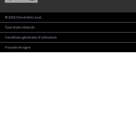
©
2026
Université Laval.
Tout droits réservés
Conditions générales d'utilisation
Fraudes en ligne