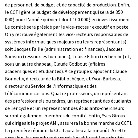
de personnel, de budget et de capacité de production. Enfin,
le CCTI gère le budget de développement qui sera de 350
000$ pour l'année qui vient dont 100 000$ en investissement.
Le comité sera présidé par le vice-recteur exécutif en poste.
On y retrouve également les vice-recteurs responsables de
systèmes informatiques majeurs (ou leurs représentants)
soit Jacques Faille (administration et finances), Jacques
Samson (ressources humaines), Louise Filion (recherche) et,
sous un autre chapeau, Claude Godbout (affaires
académiques et étudiantes). À ce groupe s'ajoutent Claude
Bonnelly, directeur de la Bibliothèque, et Yvon Barbeau,
directeur du Service de l'informatique et des
télécommunications. Quatre professeurs, un représentant
des professionnels ou cadres, un représentant des étudiants
de 1er cycle et un représentant des étudiants-chercheurs
seront également membres du comité. Enfin, Yves Giroux,
qui dirigeait le projet AMI, assurera la bonne marche du CCTI.
La première réunion du CCTI aura lieu à la mi-août. À cette
occasion, les membres du comité établiront les priorités