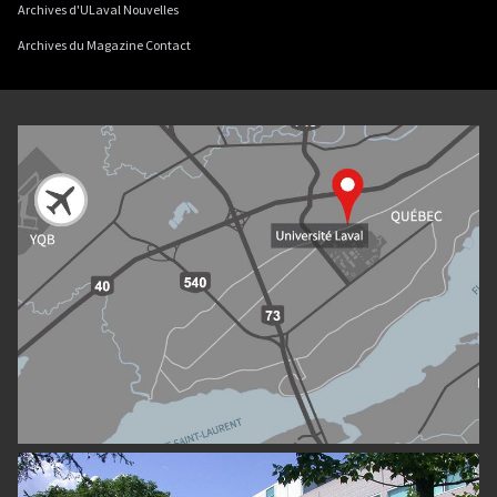
Archives d'ULaval Nouvelles
Archives du Magazine Contact