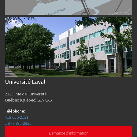
Université Laval
2325, rue de l'Université
Québec (Québec) G1V 0A6
Téléphone
:
418 656-2131
1 877 785-2825
Demande d'information