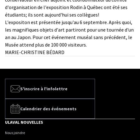
d'organisation de l'exposition Rodin à Québec ont été ses
étudiants; ils sont aujourd'hui ses collègues!
L'expositon est présentée jusqu'au 6 septembre. Après quoi,
les magnifiques objets d'art partiront pour une tournée d'un
an au Japon. Pour cet événement muséal sans précédent, le
Musée attend plus de 100 000 visiteurs.
MARIE-CHRISTINE BÉDARD
S'inscrire à l'infolettre
Calendrier des événements
ULAVAL NOUVELLES
Nous joindre