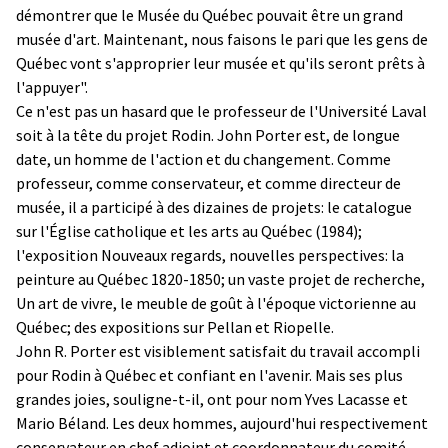
démontrer que le Musée du Québec pouvait être un grand
musée d'art. Maintenant, nous faisons le pari que les gens de
Québec vont s'approprier leur musée et qu'ils seront prêts à
l'appuyer".
Ce n'est pas un hasard que le professeur de l'Université Laval
soit à la tête du projet Rodin. John Porter est, de longue
date, un homme de l'action et du changement. Comme
professeur, comme conservateur, et comme directeur de
musée, il a participé à des dizaines de projets: le catalogue
sur l'Église catholique et les arts au Québec (1984);
l'exposition Nouveaux regards, nouvelles perspectives: la
peinture au Québec 1820-1850; un vaste projet de recherche,
Un art de vivre, le meuble de goût à l'époque victorienne au
Québec; des expositions sur Pellan et Riopelle.
John R. Porter est visiblement satisfait du travail accompli
pour Rodin à Québec et confiant en l'avenir. Mais ses plus
grandes joies, souligne-t-il, ont pour nom Yves Lacasse et
Mario Béland. Les deux hommes, aujourd'hui respectivement
conservateur en chef adjoint et coordonnateur du comité