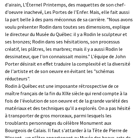
d'airain, L'Éternel Printemps, des maquettes de son chef-
d'oeuvre inachevé, Les Portes de l'Enfer. Mais, elle fait aussi
la part belle à des pans méconnus de sa carrière. "Nous avons
voulu présenter Rodin dans toutes ses dimensions, explique
le directeur du Musée du Québec: il y a Rodin le sculpteur et
ses bronzes; Rodin dans ses hésitations, son processus
créatif, les plâtres, les marbres; mais il y a aussi Rodin le
dessinateur, que l'on connaissait moins." L'équipe de John
Porter désirait en effet traduire la complexité et la diversité
de l'artiste et de son oeuvre en évitant les "schémas
réducteurs".
Rodin à Québec est une imposante rétrospective de ce
maître français de la fin du XIXe siècle qui rend compte à la
fois de l'évolution de son oeuvre et de la grande variété des
matériaux et des techniques qu'il a explorés. On a pas hésité
à transporter de gros morceaux, parmi lesquels les
troublants personnages du célèbre Monument aux
Bourgeois de Calais. Il faut s'attarder à la Tête de Pierre de
Wissant - un plâtre appartenant au Musée des beaux-arts de