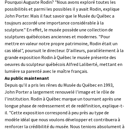
Pourquoi Auguste Rodin? "Nous avons exploré toutes les
possibilités et parmi les possibles il y avait Rodin, explique
John Porter. Mais il faut savoir que le Musée du Québec a
toujours accordé une importance considérable à la
sculpture." En effet, le musée possède une collection de
sculptures québécoises anciennes et modernes. "Pour
mettre en valeur notre propre patrimoine, Rodin était un
cas idéal", poursuit le directeur. D'ailleurs, parallèlement à la
grande exposition Rodin à Québec le musée présente des
oeuvres du sculpteur québécois Alfred Laliberté, mettant en
lumière sa parenté avec le maître français.
Au public maintenant
Depuis qu'il a pris les rênes du Musée du Québec en 1993,
John Porter a largement renouvelé l'image et le rôle de
l'institution. Rodin à Québec marque un tournant après une
longue phase de redressement et de redéfinition, explique-t-
il. "Cette exposition correspond à peu près au type de
modèle idéal que nous voulons développer et contribuera à
renforcer la crédibilité du musée. Nous tenions absolument à