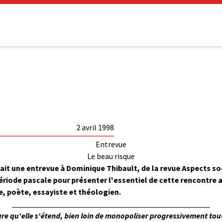
2 avril 1998
Entrevue
Le beau risque
t une entrevue à Dominique Thibault, de la revue Aspects socio
période pascale pour présenter l'essentiel de cette rencontre
, poète, essayiste et théologien.
__________________________________________________
re qu'elle s'étend, bien loin de monopoliser progressivement toute