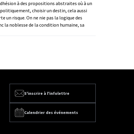
 adhésion à des propositions abstraites où à un
politiquement, choisir un destin, cela aussi
 un risque. On ne nie pas la logique des
onc la noblesse de la condition humaine, sa
S'inscrire à l'infolettre
Calendrier des événements