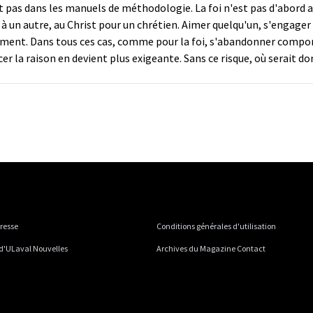
vent pas dans les manuels de méthodologie. La foi n'est pas d'abord
à un autre, au Christ pour un chrétien. Aimer quelqu'un, s'engager 
ent. Dans tous ces cas, comme pour la foi, s'abandonner comporte
acer la raison en devient plus exigeante. Sans ce risque, où serait d
presse
Conditions générales d'utilisation
 d'ULaval Nouvelles
Archives du Magazine Contact