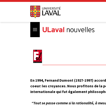
Open menu
En 1994, Fernand Dumont (1927-1997) accordai
coeur: les croyances. Nous profitons de la 
internationale qui fut également philosophe
"Tout se passe comme si la rationalité, à mesu