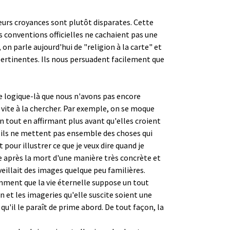
urs croyances sont plutôt disparates. Cette
s conventions officielles ne cachaient pas une
on parle aujourd'hui de "religion à la carte" et
 pertinentes. Ils nous persuadent facilement que
e logique-là que nous n'avons pas encore
vite à la chercher. Par exemple, on se moque
n tout en affirmant plus avant qu'elles croient
s, ils ne mettent pas ensemble des choses qui
our illustrer ce que je veux dire quand je
vie après la mort d'une manière très concrète et
veillait des images quelque peu familières.
mment que la vie éternelle suppose un tout
n et les imageries qu'elle suscite soient une
qu'il le paraît de prime abord. De tout façon, la