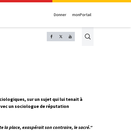
Donner
monPortail
Search
logiques, sur un sujet qui lui tenait à
 avec un sociologue de réputation
 la place, exaspérait son contraire, le sacré."