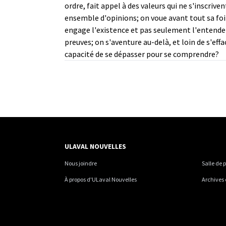
ordre, fait appel à des valeurs qui ne s'inscri
ensemble d'opinions; on voue avant tout sa foi 
engage l'existence et pas seulement l'entendem
preuves; on s'aventure au-delà, et loin de s'eff
capacité de se dépasser pour se comprendre?
ULAVAL NOUVELLES
Nous joindre
Salle de 
À propos d'ULaval Nouvelles
Archives