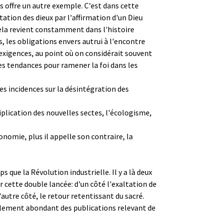
s offre un autre exemple. C'est dans cette
tation des dieux par l'affirmation d'un Dieu
 cela revient constamment dans l'histoire
ns, les obligations envers autrui à l'encontre
exigences, au point où on considérait souvent
es tendances pour ramener la foi dans les
ses incidences sur la désintégration des
plication des nouvelles sectes, l'écologisme,
nomie, plus il appelle son contraire, la
e la Révolution industrielle. Il y a là deux
 cette double lancée: d'un côté l'exaltation de
'autre côté, le retour retentissant du sacré.
galement abondant des publications relevant de