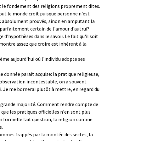
t le fondement des religions proprement dites.
out le monde croit puisque personne n'est
cés absolument prouvés, sinon en amputant la
 parfaitement certain de l'amour d'autrui?
e d'hypothèses dans le savoir. Le fait qu'il soit
 montre assez que croire est inhérent à la
ème aujourd'hui où l'individu adopte ses
e donnée paraît acquise: la pratique religieuse,
tte observation incontestable, on a souvent
i. Je me bornerai plutôt à mettre, en regard du
t en grande majorité. Comment rendre compte de
que les pratiques officielles n'en sont plus
n formelle fait question, la religion comme
s.
s sommes frappés par la montée des sectes, la