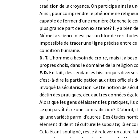
tradition de la croyance. On participe ainsi 
Ainsi, pour comprendre le phénomène religieux
capable de fermer d'une manière étanche le ce
plus grande part de son existence? Il y a bien
Même la science n'est pas un bloc de certitudes: 
impossible de tracer une ligne précise entre ce 
condition humaine.
D. T.
L'homme a besoin de croire, mais il a beso
propres choix, dans le domaine de la religion
F. D.
En fait, des tendances historiques diverses
c'est-à-dire la participation aux rites officiels
invoqué la sécularisation. Cette notion de sécu
déclin des pratiques, deux autres données éga
Alors que les gens délaissent les pratiques, i
ce qui paraît être une contradiction? D'abord, i
qu'une variété parmi d'autres. Des études nomb
élément d'identité culturelle subsiste; là encor
Cela étant souligné, reste à relever un autre fa