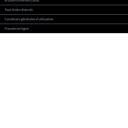
©
2026
Université Laval.
Tout droits réservés
Conditions générales d'utilisation
Fraudes en ligne